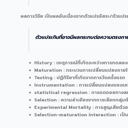
ผลการวิจัย เป็นผลอันเนื่องจากตัวแปรอิสระ/ตัวแปรท
ตัวแปรเกินที่อาจมีผลกระทบต่อความตรงภา
History : เหตุการณ์ที่เกิดระหว่างการทดล
Maturation : กระบวนการเปลี่ยนแปลงภาย
Testing : ปฏิกิริยาที่เกิดจากการวัดครั้งแรก
Instrumentation : การเปลี่ยนแปลงของเครื
statistical regression : การถดถอยทางสถิต
Selection : ความลำเอียงจากการเลือกกลุ่ม
Experimental Mortality : การสูญเสียตัว
Selection-maturation interaction : เป็นป