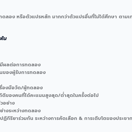
ดลอง หรือตัวแปรหลัก มากกว่าตัวแปรอื่นที่ไม่ได้ศึกษา
ตามเก
ยใน
องมีผลต่อการทดลอง
ในของผู้รับการทดลอง
่องมือวัด/ผู้ทดลอง
ิของคนที่ได้คะแนนสูงสุด/ต่ำสุดในครั้งต่อไป
ตัวอย่าง
อย่างระหว่างทดลอง
ฏิกิริยาร่วมกัน ระหว่างการคัดเลือก & การเติบโตของประชา