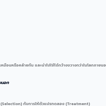
่เหมือนหรือคล้ายกัน และนำไปใช้ได้กว้างขวางกว่าในโลกภายน
ายนอก
อก (Selection) กับการให้ตัวแปรทดลอง (Treatment)