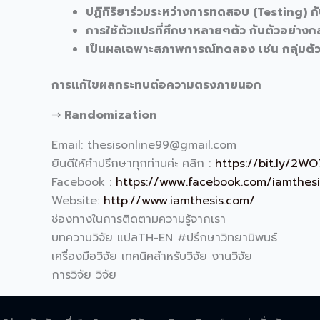
ปฏิกิริยาร่วมระหว่างการทดสอบ (Testing) 
การใช้ตัวแปรที่ศึกษาหลายๆตัว กับตัวอย่างกล
เป็นผลเฉพาะสภาพการณ์ทดลอง เช่น กลุ่มต
การแก้ไขผลกระทบต่อความตรงภายนอก
⇒
Randomization
Email: thesisonline99@gmail.com
ยินดีให้คำปรึกษาทุกท่านค่ะ คลิก :
https://bit.ly/2W
Facebook :
https://www.facebook.com/iamthesi
Website:
http://www.iamthesis.com/
ช่องทางในการติดตามความรู้จากเรา
บทความวิจัย แปลTH-EN #ปรึกษาวิทยานิพนธ์
เครื่องมือวิจัย เทคนิคสำหรับวิจัย งานวิจัย
การวิจัย วิจัย