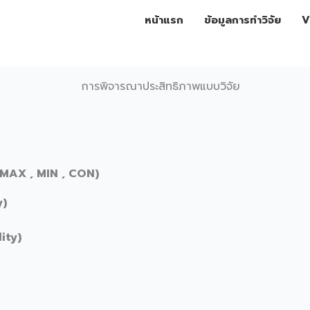
หน้าแรก
ข้อมูลการทำวิจัย
V
(MAX , MIN , CON)
y)
ity)