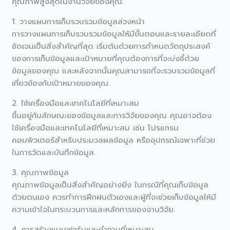
คุณภาพสูงสุดในงานวิจัยของคุณ.
1. วางแผนการเก็บรวบรวมข้อมูลล่วงหน้า
การวางแผนการเก็บรวบรวมข้อมูลให้มีขั้นตอนและรายละเอียดที่
ชัดเจนเป็นสิ่งสำคัญที่สุด เริ่มต้นด้วยการกำหนดวัตถุประสงค์
ของการเก็บข้อมูลและเป้าหมายที่คุณต้องการที่จะบ่งชี้ด้วย
ข้อมูลของคุณ และหลังจากนั้นคุณสามารถที่จะรวบรวมข้อมูลที่
เกี่ยวข้องกับเป้าหมายของคุณ.
2. ใช้เครื่องมือและเทคโนโลยีที่เหมาะสม
ขึ้นอยู่กับลักษณะของข้อมูลและการวิจัยของคุณ คุณอาจต้อง
ใช้เครื่องมือและเทคโนโลยีที่เหมาะสม เช่น โปรแกรม
คอมพิวเตอร์สำหรับประมวลผลข้อมูล หรืออุปกรณ์เฉพาะที่ช่วย
ในการวัดและบันทึกข้อมูล.
3. คุณภาพข้อมูล
คุณภาพข้อมูลเป็นสิ่งสำคัญอย่างยิ่ง ในกรณีที่คุณเก็บข้อมูล
ด้วยตนเอง ควรทำการฝึกฝนตัวเองและผู้ที่จะช่วยเก็บข้อมูลให้มี
ความเข้าใจในกระบวนการและหลักการของงานวิจัย.
4. การสร้างแบบฟอร์มและคำถามที่เหมาะสม