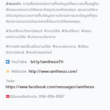
คำแนะนำ:
การเลือกเทคนิคการเก็บข้อมูลที่เหมาะสมขึ้นอยู่กับ
ลักษณะของงานวิจัยและวัตถุประสงค์ของคุณ คุณอาจต้อง
ปรับปรุงกระบวนการเก็บข้อมูลตามโครงการและข้อมูลที่คุณ
ต้องการรวบรวมในแต่ละครั้งในงานวิจัยของคุณ.
#รับปรึกษาวิทยานิพนธ์ #งานวิจัย #รับปรึกษา #สอน
บทความวิจัย #บทความวิชาการ
#การสร้างเครื่องมืองานวิจัย #แบบสอบถาม #เขียน
วิทยานิพนธ์ #คอร์ทออนไลน์
YouTube :
bit.ly/iamthesisTH
Website:
http://www.iamthesis.com/
?คลิก :
https://www.facebook.com/messages/iamthesis
มีข้อสงสัยติดต่อ 096-896-8587