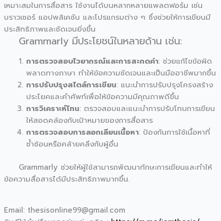
เหมาะสมในการสื่อสาร ใช้งานได้บนหลากหลายแพลตฟอร์ม เช่น
บราวเซอร์ แอปพลิเคชัน และโปรแกรมต่าง ๆ ซึ่งช่วยให้การเขียนมี
ประสิทธิภาพและชัดเจนยิ่งขึ้น
Grammarly มีประโยชน์ในหลายด้าน เช่น:
การตรวจสอบไวยากรณ์และการสะกดคำ
: ช่วยแก้ไขข้อผิด
พลาดทางภาษา ทำให้ข้อความชัดเจนและเป็นมืออาชีพมากขึ้น
การปรับปรุงสไตล์การเขียน
: แนะนำการปรับปรุงโครงสร้าง
ประโยคและคำศัพท์เพื่อให้ข้อความมีคุณภาพดีขึ้น
การวิเคราะห์โทน
: ตรวจสอบและแนะนำการปรับโทนการเขียน
ให้สอดคล้องกับเป้าหมายของการสื่อสาร
การตรวจสอบการลอกเลียนเนื้อหา
: ป้องกันการใช้เนื้อหาที่
ซ้ำซ้อนหรือคล้ายคลึงกับผู้อื่น
Grammarly ช่วยให้ผู้ใช้สามารถพัฒนาทักษะการเขียนและทำให้
ข้อความสื่อสารได้มีประสิทธิภาพมากขึ้น.
Email: thesisonline99@gmail.com