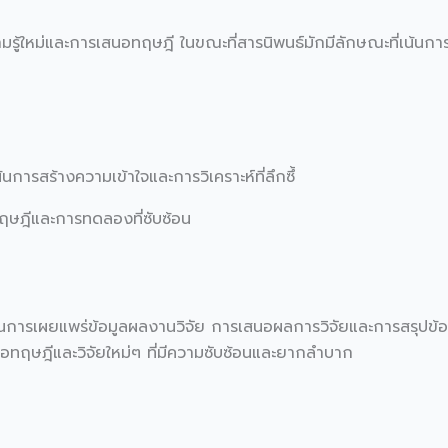
มรู้ใหม่และการเสนอทฤษฎี ในขณะที่สารนิพนธ์มักมีลักษณะที่เน้นการสร
นการสร้างความเข้าใจและการวิเคราะห์ที่ลึกซึ้
อทฤษฎีและการทดลองที่ซับซ้อน
น้นการเผยแพร่ข้อมูลผลงานวิจัย การเสนอผลการวิจัยและการสรุปข้อม
นอทฤษฎีและวิจัยใหม่ๆ ที่มีความซับซ้อนและยากลำบาก