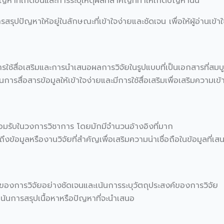
าที่เกิดขึ้นและการระบุเหตุผลที่สำคัญที่ทำให้เกิดปัญหานั้น
สรุปปัญหาให้อยู่ในลักษณะที่เข้าใจง่ายและชัดเจน เพื่อให้ผู้อ่านเข้าใ
รใช้สื่อเสริมและการนำเสนอผลการวิจัยในรูปแบบที่เป็นเอกสารที่สมบ
การสื่อสารข้อมูลให้เข้าใจง่ายและมีการใช้สื่อเสริมเพื่อเสริมความเข้
ี่ยอมรับในวงการวิชาการ โดยมักมีจำนวนอ้างอิงที่มาก
งข้อมูลหรืองานวิจัยที่สำคัญเพื่อเสริมความน่าเชื่อถือในข้อมูลที่เส
องการวิจัยอย่างชัดเจนและเน้นการระบุวัตถุประสงค์ของการวิจัย
้นการสรุปเนื้อหาหรือปัญหาที่จะนำเสนอ