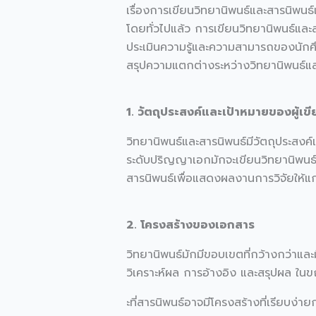
เรื่องการเขียนวิทยานิพนธ์และสารนิพนธ
โดยทั่วไปแล้ว การเขียนวิทยานิพนธ์และ
ประเมินความรู้และความสามารถของนักศึ
สรุปความแตกต่างระหว่างวิทยานิพนธ์และส
1. วัตถุประสงค์และเป้าหมายของผู้เขี
วิทยานิพนธ์และสารนิพนธ์มีวัตถุประสงค
ระดับปริญญาเอกมักจะเขียนวิทยานิพนธ์เพ
สารนิพนธ์เพื่อแสดงผลงานการวิจัยให้แก
2. โครงสร้างของเอกสาร
วิทยานิพนธ์มักมีขอบเขตที่กว้างกว่าแล
วิเคราะห์ผล การอ้างอิง และสรุปผล ใน
ะที่สารนิพนธ์อาจมีโครงสร้างที่เรียบง่า