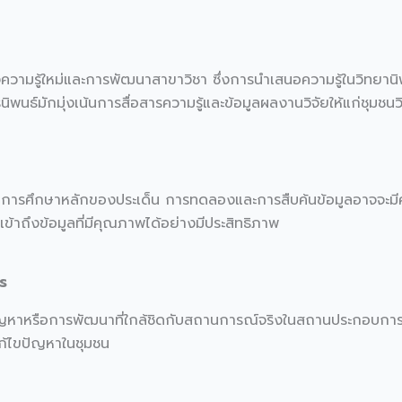
วามรู้ใหม่และการพัฒนาสาขาวิชา ซึ่งการนำเสนอความรู้ในวิทยานิพ
ารนิพนธ์มักมุ่งเน้นการสื่อสารความรู้และข้อมูลผลงานวิจัยให้แก่ชุมชน
เน้นการศึกษาหลักของประเด็น การทดลองและการสืบค้นข้อมูลอาจจะมี
้าถึงข้อมูลที่มีคุณภาพได้อย่างมีประสิทธิภาพ
ร
ขปัญหาหรือการพัฒนาที่ใกล้ชิดกับสถานการณ์จริงในสถานประกอบการ
ก้ไขปัญหาในชุมชน