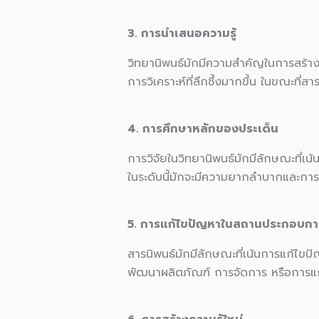
3. การนำเสนอความรู้
วิทยานิพนธ์มักมีความสำคัญในการสร้างค
การวิเคราะห์ที่ลึกซึ้งมากขึ้น ในขณะที่ส
4. การศึกษาหลักของประเด็น
การวิจัยในวิทยานิพนธ์มักมีลักษณะที่
ในระดับนี้มักจะมีความยากลำบากและการเข
5. การแก้ไขปัญหาในสถานประกอบกา
สารนิพนธ์มักมีลักษณะที่เน้นการแก้ไ
พัฒนาผลิตภัณฑ์ การจัดการ หรือการแ