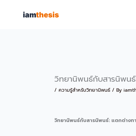
Skip
to
content
วิทยานิพนธ์กับสารนิพนธ
/
ความรู้สำหรับวิทยานิพนธ์
/ By
iamt
วิทยานิพนธ์กับสารนิพนธ์: แตกต่างท