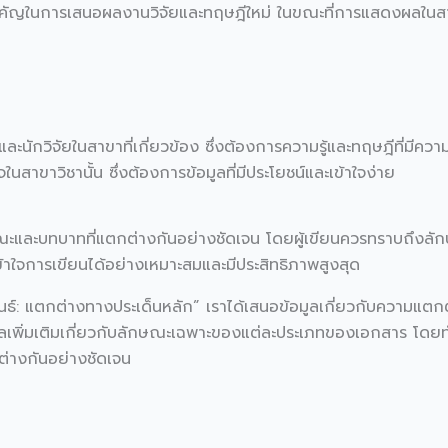
ัญในการเสนอผลงานวิจัยและทฤษฎีใหม่ ในขณะที่การแสดงผลในสาร
และนักวิจัยในสาขาที่เกี่ยวข้อง ซึ่งต้องการความรู้และทฤษฎีที่มีคว
จในสาขาวิชานั้น ซึ่งต้องการข้อมูลที่มีประโยชน์และเข้าใจง่าย
ษณะและบทบาทที่แตกต่างกันอย่างชัดเจน โดยผู้เขียนควรทราบถึงลั
ข้าใจการเขียนได้อย่างเหมาะสมและมีประสิทธิภาพสูงสุด
นธ์: แตกต่างทางประเด็นหลัก” เราได้เสนอข้อมูลเกี่ยวกับความแตก
ลเพิ่มเติมเกี่ยวกับลักษณะเฉพาะของแต่ละประเภทของเอกสาร โดยทำให้
ต่างกันอย่างชัดเจน