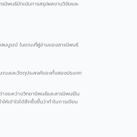
นิพนธ์มักเน้นการสรุปผลงานวิจัยและ
ามสมบูรณ์ ในขณะที่ผู้อ่านของสารนิพนธ์
กษณะและวัตถุประสงค์ของทั้งสองประเภท
ต่างระหว่างวิทยานิพนธ์และสารนิพนธ์ใน
เข้าใจได้ลึกซึ้งขึ้นว่าทำไมการเขียน