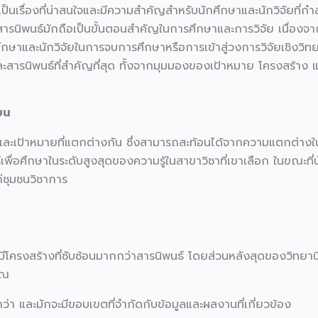
์เป็นเรื่องที่น่าสนใจและมีความสำคัญสำหรับนักศึกษาและนักวิจัย
สารนิพนธ์มักถือเป็นขั้นตอนสำคัญในการศึกษาและการวิจัย เนื่องจาก
กษาและนักวิจัยในการจบการศึกษาหรือการเข้าสู่วงการวิจัยเชิงวิท
ารนิพนธ์ที่สำคัญที่สุด ทั้งจากมุมมองของเป้าหมาย โครงสร้าง และเ
ยน
์และเป้าหมายที่แตกต่างกัน ซึ่งสามารถสะท้อนได้จากความแตกต่างใ
ื่อศึกษาในระดับสูงสุดของความรู้ในสาขาวิชาที่เขาเลือก ในขณะที่น
่ชุมชนวิชาการ
ะมีโครงสร้างที่ซับซ้อนมากกว่าสารนิพนธ์ โดยส่วนหลังสุดของวิท
ขณ
ยกว่า และมักจะมีขอบเขตที่จำกัดกับข้อมูลและผลงานที่เกี่ยวข้อง