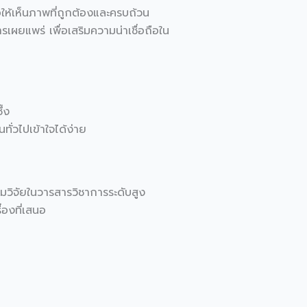
อให้เห็นภาพที่ถูกต้องและครบถ้วน
เผยแพร่ เพื่อเสริมความน่าเชื่อถือใน
ึ้ง
ทั่วไปเข้าใจได้ง่าย
มวิจัยในวารสารวิชาการระดับสูง
ื่องที่เสนอ