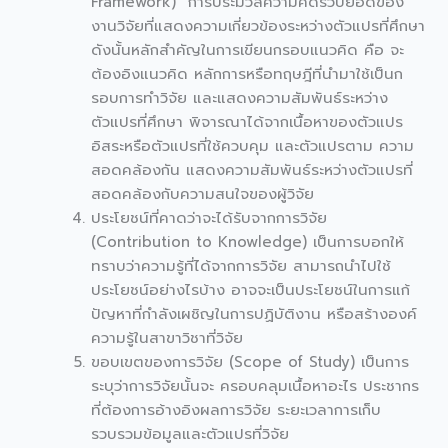
Framework) การประมวลความคิดรวบยอดของ
งานวิจัยที่แสดงความเกี่ยวข้องระหว่างตัวแปรที่ศึกษา
ดังนั้นหลักสำคัญในการเขียนกรอบแนวคิด คือ จะ
ต้องอิงแนวคิด หลักการหรือทฤษฎีที่นำมาใช้เป็นก
รอบการทำวิจัย และแสดงความสัมพันธ์ระหว่าง
ตัวแปรที่ศึกษา พิจารณาได้จากเนื้อหาของตัวแปร
อิสระหรือตัวแปรที่ใช้ควบคุม และตัวแปรตาม ความ
สอดคล้องกัน แสดงความสัมพันธ์ระหว่างตัวแปรที่
สอดคล้องกับความสนใจของผู้วิจัย
ประโยชน์ที่คาดว่าจะได้รับจากการวิจัย
(Contribution to Knowledge) เป็นการบอกให้
ทราบว่าความรู้ที่ได้จากการวิจัย สามารถนำไปใช้
ประโยชน์อย่างไรบ้าง อาจจะเป็นประโยชน์ในการแก้
ปัญหาที่กำลังเผชิญในการปฏิบัติงาน หรือสร้างองค์
ความรู้ในสาขาวิชาที่วิจัย
ขอบเขตของการวิจัย (Scope of Study) เป็นการ
ระบุว่าการวิจัยนั้นจะ ครอบคลุมเนื้อหาอะไร ประชากร
ที่ต้องการอ้างอิงผลการวิจัย ระยะเวลาการเก็บ
รวบรวมข้อมูลและตัวแปรที่วิจัย