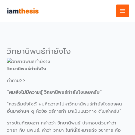
Skip
to
content
วิทยานิพนธ์ทํายังไง
วิทยานิพนธ์ทํายังไง
คำถาม>>
“ผมยังไม่มีความรู้ วิทยานิพนธ์ทํายังไงเลยครับ”
“ควรเริ่มยังไงดี ผมคิดว่าจะไปหาวิทยานิพนธ์ทํายังไงของคน
อื่นมาอ่านๆ ดู หัวข้อ วิธีการทำ มาเป็นแนวทาง ดีเปล่าครับ”
ราชบัณฑิตยสภา กล่าวว่า วิทยานิพนธ์ ประกอบด้วยคำว่า
วิทยา กับ นิพนธ์. คำว่า วิทยา ในที่นี้ใช้หมายถึง วิชาการ คือ