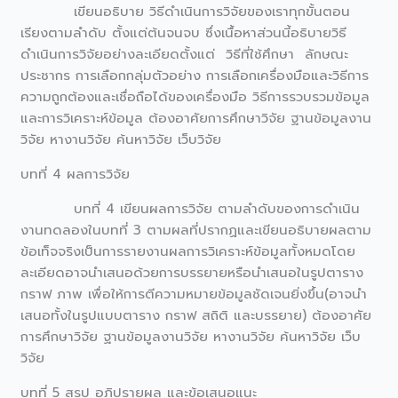
เขียนอธิบาย วิธีดำเนินการวิจัยของเราทุกขั้นตอน
เรียงตามลำดับ ตั้งแต่ต้นจนจบ ซึ่งเนื้อหาส่วนนี้อธิบายวิธี
ดำเนินการวิจัยอย่างละเอียดตั้งแต่ วิธีที่ใช้ศึกษา ลักษณะ
ประชากร การเลือกกลุ่มตัวอย่าง การเลือกเครื่องมือและวิธีการ
ความถูกต้องและเชื่อถือได้ของเครื่องมือ วิธีการรวบรวมข้อมูล
และการวิเคราะห์ข้อมูล ต้องอาศัยการศึกษาวิจัย ฐานข้อมูลงาน
วิจัย หางานวิจัย ค้นหาวิจัย เว็บวิจัย
บทที่ 4 ผลการวิจัย
บทที่ 4 เขียนผลการวิจัย ตามลำดับของการดำเนิน
งานทดลองในบทที่ 3 ตามผลที่ปรากฏและเขียนอธิบายผลตาม
ข้อเท็จจริงเป็นการรายงานผลการวิเคราะห์ข้อมูลทั้งหมดโดย
ละเอียดอาจนำเสนอด้วยการบรรยายหรือนำเสนอในรูปตาราง
กราฟ ภาพ เพื่อให้การตีความหมายข้อมูลชัดเจนยิ่งขึ้น(อาจนำ
เสนอทั้งในรูปแบบตาราง กราฟ สถิติ และบรรยาย) ต้องอาศัย
การศึกษาวิจัย ฐานข้อมูลงานวิจัย หางานวิจัย ค้นหาวิจัย เว็บ
วิจัย
บทที่ 5 สรุป อภิปรายผล และข้อเสนอแนะ