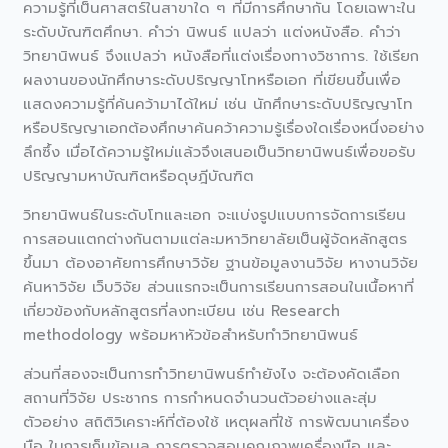
ความรู้ที่เป็นศาสตร์ในสาขาใด ๆ ที่มีการศึกษากัน โดยเฉพาะใน
ระดับบัณฑิตศึกษา. คำว่า นิพนธ์ แปลว่า แต่งหนังสือ. คำว่า
วิทยานิพนธ์ จึงแปลว่า หนังสือที่แต่งเรื่องทางวิชาการ. ใช้เรียก
ผลงานของนักศึกษาระดับปริญญาโทหรือเอก ที่เขียนขึ้นเพื่อ
แสดงความรู้ที่ค้นคว้ามาได้ใหม่ เช่น นักศึกษาระดับปริญญาโท
หรือปริญญาเอกต้องศึกษาค้นคว้าความรู้เรื่องใดเรื่องหนึ่งอย่าง
ลึกซึ้ง เมื่อได้ความรู้ใหม่แล้วจึงเสนอเป็นวิทยานิพนธ์เพื่อขอรับ
ปริญญามหาบัณฑิตหรือดุษฎีบัณฑิต
วิทยานิพนธ์ในระดับโทและเอก จะแบ่งรูปแบบการจัดการเรียน
การสอนแตกต่างกันตามแต่ละมหาวิทยาลัยเป็นผู้จัดหลักสูตร
ขึ้นมา ต้องอาศัยการศึกษาวิจัย ฐานข้อมูลงานวิจัย หางานวิจัย
ค้นหาวิจัย เว็บวิจัย ส่วนแรกจะเป็นการเรียนการสอนในเนื้อหาที่
เกี่ยวข้องกับหลักสูตรที่ลงทะเบียน เช่น Research
methodology พร้อมหาหัวข้อสำหรับทำวิทยานิพนธ์
ส่วนที่สองจะเป็นการทำวิทยานิพนธ์ทํายังไง จะต้องคัดเลือก
สถานที่วิจัย ประชากร การกำหนดจำนวนตัวอย่างและสุ่ม
ตัวอย่าง สถิติวิเคราะห์ที่ต้องใช้ เหตุผลที่ใช้ การพัฒนาเครื่อง
มือ ในการเก็บข้อมูล การตรวจสอบคุณภาพเครื่องมือ และ