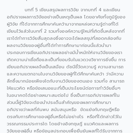
บทที่ 5 เขียนสรุปผลการวิจัย จากบทที่ 4 และเขียน
อภิปรายผลการวิจัยอย่างเป็นเหตุเป็นผล โดยอาศัยทั้งภูมิรู้ของ
ผู้วิจัย ที่ได้จากการศึกษาค้นคว้ามาจากแหล่งความรู้ต่างที่ได้
เขียนไว้แล้วในบทที่ 2 รวมทั้งองค์ความรู้ใหม่ที่เกิดขึ้นหลังจากที่
เราได้ทำการวิจัยสิ้นสุดลงซึ่งอาจจะได้ผลสรุปที่สอดคล้องกับ
ผลงานวิจัยของผู้อื่นที่ได้ทำการศึกษามาก่อนนี้แล้วนำมา
ประกอบการเขียนอภิปรายผลอย่างมีน้ำหนักให้งานวิจัยของเรา
เกิดความน่าเชื่อถือและเป็นที่ยอมรับในแวดวงวิชาการยิ่งขึ้น การ
เขียนอภิปรายผลจึงเป็นเสมือน ดัชนีชี้วัดความรู้ ความสามารถ
และความแตกฉานในงานวิจัยของผู้ที่ได้ศึกษาค้นคว้า ว่ามีความ
ลึกซึ้งมากน้อยเพียงใดกับงานวิจัยของตนเอง รวมทั้ง สามารถ
ให้แนวคิด หรือข้อเสนอแนะที่เป็นประโยชน์ต่อการทำวิจัยอื่นๆ
ในอนาคตได้อย่างเหมาะสมต่อไป ซึ่งเป็นการอภิปรายผลที่ใน
ส่วนนี้ผู้วิจัยจะต้องนำประเด็นสำคัญของผลการศึกษามา
อภิปรายว่าผลที่ค้นพบ สนับสนุนหรือ ขัดแย้งกับทฤษฎีหรือ
ตรงกับการศึกษาของผู้อื่นหรือไม่อย่างไร หรือที่ได้กล่าวไว้ใน
วรรณกรรมประการใด โดยอ้างอิงทฤษฎี แนวคิดและผลการ
วิจัยของผู้อื่น หรือข้อมูลประกอบเพื่อยืนยันผลที่ได้รับจากการ