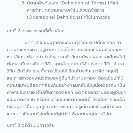
นิยามศัพท์เฉพาะ (Definition of Terms) ได้แก่
การกำหนดความหมายคำในเชิงปฏิบัติการ
(Operational Definitions) ที่ใช้ในการวิจัย
บทที่ 2 วรรณกรรมที่เกี่ยวข้อง
บทที่ 2 เขียนจากสาระความรู้ที่เราได้ไปศึกษาค้นคว้า
มา จากแหล่งความรู้ต่างๆ ที่มีเนื้อหาเกี่ยวข้องกับงานวิจัยของ
เรา (วิเคราะห์จากคำสำคัญ ตามชื่อวิทยานิพนธ์ของเราเป็นหลัก)
ต้องอาศัยการศึกษาวิจัย ฐานข้อมูลงานวิจัย หางานวิจัย ค้นหา
วิจัย เว็บวิจัย รวมทั้งการเขียนให้เชื่อมโยงกับแนวคิด ทฤษฎี
และการอ้างอิงงานวิจัยของผู้อื่นที่นำมาประกอบ ต้องเขียนให้มี
ความสัมพันธ์สอดคล้องกันอย่างกลมกลืนเป็นเนื้อเดียวกัน เป็น
ภาษาของเราเอง(ไม่เป็นการคัดลอก ตัดต่อข้อความของผู้อื่นมา
เขียนติดต่อกัน หรือยกมาเขียนหมดทั้งตอน) ซึ่งเนื้อหาส่วนนี้จะ
ให้ข้อมูลที่เป็นทฤษฎีแนวคิด หรือความรู้เกี่ยวกับเรื่องที่ทำวิจัย
และกล่าวถึงงานวิจัยที่เคยมีผู้ทำไว้เพื่อสนับสนุนการวิจัย
บทที่ 3 วิธีดำเนินการวิจัย