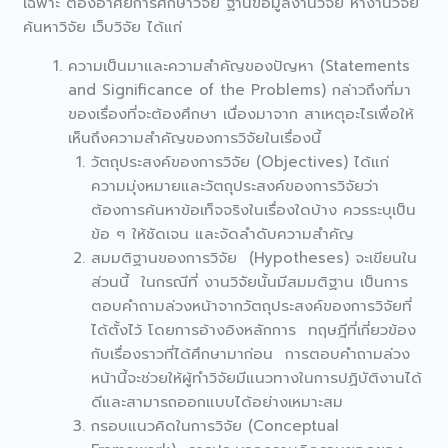
เฉพาะ ต้องอาศัยการศึกษาวิจัย ฐานข้อมูลงานวิจัย หางานวิจัย
ค้นหาวิจัย เว็บวิจัย ได้แก่
ความเป็นมาและความสำคัญของปัญหา (Statements
and Significance of the Problems) กล่าวถึงที่มา
ของเรื่องที่จะต้องศึกษา เนื่องมาจาก สาเหตุอะไรเพื่อให้
เห็นถึงความสำคัญของการวิจัยในเรื่องนี้
วัตถุประสงค์ของการวิจัย (Objectives) ได้แก่
ความมุ่งหมายและวัตถุประสงค์ของการวิจัยว่า
ต้องการค้นหาข้อเท็จจริงในเรื่องใดบ้าง ควรระบุเป็น
ข้อ ๆ ให้ชัดเจน และจัดลำดับความสำคัญ
สมมติฐานของการวิจัย (Hypotheses) จะเขียนใน
ส่วนนี้ ในกรณีที่ งานวิจัยนั้นมีสมมติฐาน เป็นการ
ตอบคำถามล่วงหน้าจากวัตถุประสงค์ของการวิจัยที่
ได้ตั้งไว้ โดยการอ้างอิงหลักการ ทฤษฎีที่เกี่ยวข้อง
กับเรื่องราวที่ได้ศึกษามาก่อน การตอบคำถามล่วง
หน้านี้จะช่วยให้ผู้ทำวิจัยมีแนวทางในการปฏิบัติงานได้
ดีและสามารถออกแบบได้อย่างเหมาะสม
กรอบแนวคิดในการวิจัย (Conceptual