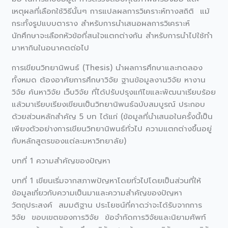
เหตุผลที่เลือกใช้วิธีนั้นๆ การแปลผลการวิเคราะห์ทางสถิติ แม้
กระทั้งรูปแบบตาราง สำหรับการนำเสนอผลการวิเคราะห์
นักศึกษาจะเลือกหัวข้อที่สนใจแตกต่างกัน สำหรับการนำไปใช้ทำ
มาหากินในอนาคตต่อไป
การเขียนวิทยานิพนธ์ (Thesis) นำผลการศึกษาและทดลอง
ทั้งหมด ต้องอาศัยการศึกษาวิจัย ฐานข้อมูลงานวิจัย หางาน
วิจัย ค้นหาวิจัย เว็บวิจัย ที่ได้ปรับปรุงแก้ไขและพัฒนาเรียบร้อย
แล้วมาเรียบเรียงเขียนเป็นวิทยานิพนธ์ฉบับสมบูรณ์ ประกอบ
ด้วยส่วนหลักสำคัญ 5 บท ได้แก่ (ข้อมูลที่นำเสนอในครั้งนี้เป็น
เพียงตัวอย่างการเขียนวิทยานิพนธ์ทั่วไป ความแตกต่างขึ้นอยู่
กับหลักสูตรของแต่ละมหาวิทยาลัย)
บทที่ 1 ความสำคัญของปัญหา
บทที่ 1 เขียนเริ่มจากสภาพปัญหาโดยทั่วไปโดยเป็นส่วนที่ให้
ข้อมูลเกี่ยวกับความเป็นมาและความสำคัญของปัญหา
วัตถุประสงค์ สมมติฐาน ประโยชน์ที่คาดว่าจะได้รับจากการ
วิจัย ขอบเขตของการวิจัย ข้อจำกัดการวิจัยและนิยามศัพท์