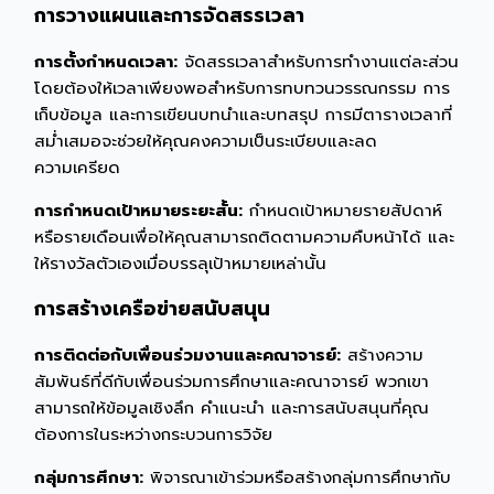
การวางแผนและการจัดสรรเวลา
การตั้งกำหนดเวลา:
จัดสรรเวลาสำหรับการทำงานแต่ละส่วน
โดยต้องให้เวลาเพียงพอสำหรับการทบทวนวรรณกรรม การ
เก็บข้อมูล และการเขียนบทนำและบทสรุป การมีตารางเวลาที่
สม่ำเสมอจะช่วยให้คุณคงความเป็นระเบียบและลด
ความเครียด
การกำหนดเป้าหมายระยะสั้น:
กำหนดเป้าหมายรายสัปดาห์
หรือรายเดือนเพื่อให้คุณสามารถติดตามความคืบหน้าได้ และ
ให้รางวัลตัวเองเมื่อบรรลุเป้าหมายเหล่านั้น
การสร้างเครือข่ายสนับสนุน
การติดต่อกับเพื่อนร่วมงานและคณาจารย์:
สร้างความ
สัมพันธ์ที่ดีกับเพื่อนร่วมการศึกษาและคณาจารย์ พวกเขา
สามารถให้ข้อมูลเชิงลึก คำแนะนำ และการสนับสนุนที่คุณ
ต้องการในระหว่างกระบวนการวิจัย
กลุ่มการศึกษา:
พิจารณาเข้าร่วมหรือสร้างกลุ่มการศึกษากับ