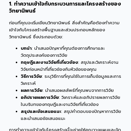
1. ทำความเข้าใจกับกระบวนการและโครงสร้างของ
วิทยานิพนธ์
ก่อนที่คุณจะเริ่มเขียนวิทยานิพนธ์ สิ่งสำคัญคือต้องทำความ
เข้าใจกับโครงสร้างพื้นฐานและส่วนประกอบหลักของ
วิทยานิพนธ์ ซึ่งประกอบด้วย:
บทนำ
: นำเสนอปัญหาที่คุณต้องการศึกษาและ
วัตถุประสงค์ของการวิจัย
ทฤษฎีและงานวิจัยที่เกี่ยวข้อง
: สรุปและวิเคราะห์งาน
วิจัยก่อนหน้าที่เกี่ยวข้องกับหัวข้อของคุณ
วิธีการวิจัย
: ระบุวิธีการที่คุณใช้ในการเก็บข้อมูลและการ
วิเคราะห์
ผลการวิจัย
: นำเสนอผลลัพธ์ที่คุณพบจากการวิจัย
อภิปรายผลการวิจัย
: วิเคราะห์และอภิปรายผลการวิจัย
ในบริบทของทฤษฎีและงานวิจัยที่เกี่ยวข้อง
สรุปและข้อเสนอแนะ
: สรุปคำตอบของปัญหาการวิจัย
และนำเสนอข้อเสนอแนะ
การทำความเข้าใจกับโครงสร้างนี้จะช่วยให้คุณวางแผนและจัด