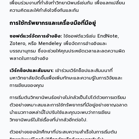
เพื่อนร่วมงานที่กำลังทำวิทยานิพนธ์เช่นกัน เพื่อแลกเปลี่ยน
ความคิดและให้กำลังใจซึ่งกันและกัน
การใช้ทรัพยากรและเครื่องมือที่มีอยู่
ซอฟต์แวร์จัดการอ้างอิง:
ใช้ซอฟต์แวร์เช่น EndNote,
Zotero, หรือ Mendeley เพื่อจัดการอ้างอิงและ
บรรณานุกรม ซึ่งจะช่วยให้คุณประหยัดเวลาและลดความผิด
พลาดในการอ้างอิง
เวิร์กช็อปและสัมมนา:
เข้าร่วมเวิร์กช็อปและสัมมนาที่
มหาวิทยาลัยจัดขึ้นเพื่อเพิ่มทักษะและความรู้ในการวิจัยและ
การเขียนของคุณ
การเริ่มต้นวิทยานิพนธ์อย่างไม่กลัวเป็นไปได้ด้วยการเตรียม
ตัวอย่างเหมาะสมและการใช้ทรัพยากรที่มีอยู่อย่างชาญฉลาด
นำแนวทางเหล่านี้ไปปรับใช้และคุณจะพบว่าการเขียน
วิทยานิพนธ์ไม่ใช่เรื่องที่น่ากลัวอีกต่อไป.
ตัวอย่างของนักศึกษาที่ประสบความสำเร็จในการเริ่มต้น