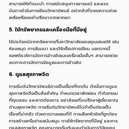
สามารถให้คำแนะนำ การสนับสนุนทางอารมณ์ และแรง
บันดาลใจในการเขียนวิทยานิพนธ์ อย่ากลัวที่จะขอความช่วย
เหลือหรือขอคำปรึกษาจากพวกเขา
5. ใช้ทรัพยากรและเครื่องมือที่มีอยู่
ใช้ประโยชน์จากทรัพยากรที่มหาวิทยาลัยของคุณเสนอให้ เช่น
ห้องสมุด การสัมมนา และเวิร์กช็อปการเขียน นอกจากนี้
ซอฟต์แวร์การจัดการอ้างอิงและเครื่องมืออื่นๆ สามารถช่วย
ลดภาระการจัดการข้อมูลและการอ้างอิง
6. ดูแลสุขภาพจิต
การเริ่มต้นวิทยานิพนธ์อาจเป็นเรื่องที่กดดัน ดังนั้นการดูแล
สุขภาพจิตจึงเป็นสิ่งสำคัญ กำหนดเวลาพักผ่อน ทำกิจกรรม
ที่คุณชอบ และหากต้องการ อย่าลังเลที่จะปรึกษาผู้เชี่ยวชาญ
ด้านสุขภาพจิต การเริ่มต้นวิทยานิพนธ์ไม่จำเป็นต้องเป็น
เรื่องที่น่ากลัว ด้วยการวางแผนที่ดี การเลือกหัวข้อที่ถูกต้อง
การสร้างเครือข่ายสนับสนุน การใช้ทรัพยากรที่มีอยู่ และการ
ดูแลสุขภาพจิต คุณสามารถเริ่มต้นและดำเนินการวิจัยของ