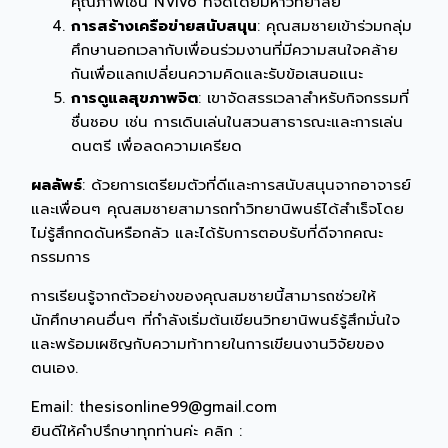
คุณภาพเช่น NVivo ที่จัดโดยมหาวิทยาลัย
การสร้างเครือข่ายสนับสนุน
: คุณสมชายเข้าร่วมกลุ่ม
ศึกษานอกเวลากับเพื่อนร่วมงานที่มีความสนใจคล้าย
กันเพื่อแลกเปลี่ยนความคิดและรับข้อเสนอแนะ
การดูแลสุขภาพจิต
: เขาจัดสรรเวลาสำหรับกิจกรรมที่
ชื่นชอบ เช่น การเดินเล่นในสวนสาธารณะและการเล่น
ดนตรี เพื่อลดความเครียด
ผลลัพธ์
: ด้วยการเตรียมตัวที่ดีและการสนับสนุนจากอาจารย์
และเพื่อนๆ คุณสมชายสามารถทำวิทยานิพนธ์ได้สำเร็จโดย
ไม่รู้สึกกดดันหรือกลัว และได้รับการตอบรับที่ดีจากคณะ
กรรมการ
การเรียนรู้จากตัวอย่างของคุณสมชายนี้สามารถช่วยให้
นักศึกษาคนอื่นๆ ที่กำลังเริ่มต้นเขียนวิทยานิพนธ์รู้สึกมั่นใจ
และพร้อมเผชิญกับความท้าทายในการเขียนงานวิจัยของ
ตนเอง.
Email: thesisonline99@gmail.com
ยินดีให้คำปรึกษาทุกท่านค่ะ คลิก :