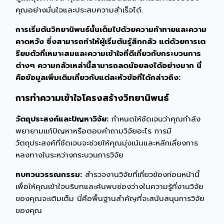
คุณอย่างมั่นใจและประสบความสำเร็จได้.
การเริ่มต้นวิทยานิพนธ์นั้นเต็มไปด้วยความท้าทายและความ
คาดหวัง ซึ่งสามารถทำให้ผู้เริ่มต้นรู้สึกกลัว แต่ด้วยการเต
รียมตัวที่เหมาะสมและความเข้าใจที่ดีเกี่ยวกับกระบวนการ
ต่างๆ ความกลัวเหล่านี้สามารถลดน้อยลงได้อย่างมาก นี่
คือข้อมูลเพิ่มเติมเกี่ยวกับแต่ละหัวข้อที่ได้กล่าวถึง:
การทำความเข้าใจโครงสร้างวิทยานิพนธ์
วัตถุประสงค์และปัญหาวิจัย:
กำหนดให้ชัดเจนว่าคุณกำลัง
พยายามแก้ปัญหาหรือตอบคำถามวิจัยอะไร การมี
วัตถุประสงค์ที่ชัดเจนจะช่วยให้คุณมุ่งเน้นและหลีกเลี่ยงการ
หลงทางในระหว่างกระบวนการวิจัย
ทบทวนวรรณกรรม:
สำรวจงานวิจัยที่เกี่ยวข้องก่อนหน้านี้
เพื่อให้คุณเข้าใจบริบทและค้นพบช่องว่างในความรู้ที่งานวิจัย
ของคุณจะเติมเต็ม นี่คือพื้นฐานสำคัญที่จะสนับสนุนการวิจัย
ของคุณ