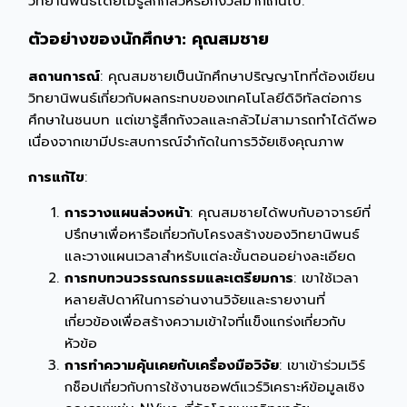
วิทยานิพนธ์โดยไม่รู้สึกกลัวหรือกังวลมากเกินไป:
ตัวอย่างของนักศึกษา: คุณสมชาย
สถานการณ์
: คุณสมชายเป็นนักศึกษาปริญญาโทที่ต้องเขียน
วิทยานิพนธ์เกี่ยวกับผลกระทบของเทคโนโลยีดิจิทัลต่อการ
ศึกษาในชนบท แต่เขารู้สึกกังวลและกลัวไม่สามารถทำได้ดีพอ
เนื่องจากเขามีประสบการณ์จำกัดในการวิจัยเชิงคุณภาพ
การแก้ไข
:
การวางแผนล่วงหน้า
: คุณสมชายได้พบกับอาจารย์ที่
ปรึกษาเพื่อหารือเกี่ยวกับโครงสร้างของวิทยานิพนธ์
และวางแผนเวลาสำหรับแต่ละขั้นตอนอย่างละเอียด
การทบทวนวรรณกรรมและเตรียมการ
: เขาใช้เวลา
หลายสัปดาห์ในการอ่านงานวิจัยและรายงานที่
เกี่ยวข้องเพื่อสร้างความเข้าใจที่แข็งแกร่งเกี่ยวกับ
หัวข้อ
การทำความคุ้นเคยกับเครื่องมือวิจัย
: เขาเข้าร่วมเวิร์
กช็อปเกี่ยวกับการใช้งานซอฟต์แวร์วิเคราะห์ข้อมูลเชิง