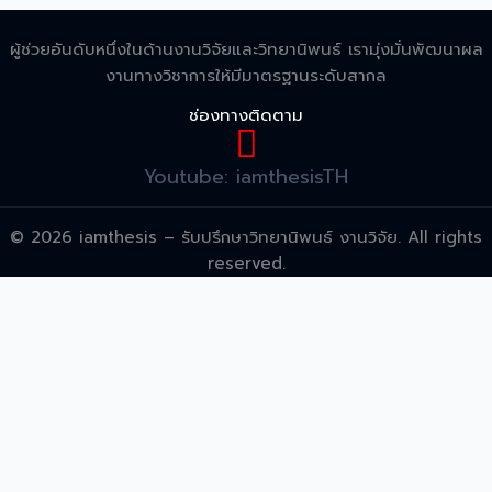
ผู้ช่วยอันดับหนึ่งในด้านงานวิจัยและวิทยานิพนธ์ เรามุ่งมั่นพัฒนาผล
งานทางวิชาการให้มีมาตรฐานระดับสากล
ช่องทางติดตาม
Youtube: iamthesisTH
© 2026 iamthesis – รับปรึกษาวิทยานิพนธ์ งานวิจัย. All rights
reserved.