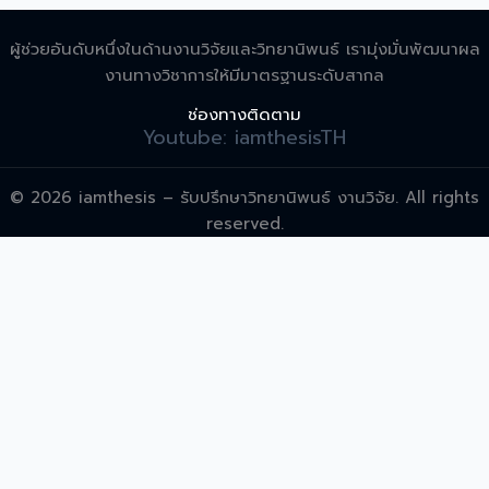
ผู้ช่วยอันดับหนึ่งในด้านงานวิจัยและวิทยานิพนธ์ เรามุ่งมั่นพัฒนาผล
งานทางวิชาการให้มีมาตรฐานระดับสากล
ช่องทางติดตาม
Youtube: iamthesisTH
© 2026 iamthesis – รับปรึกษาวิทยานิพนธ์ งานวิจัย. All rights
reserved.