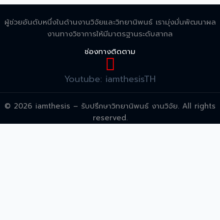
ผู้ช่วยอันดับหนึ่งในด้านงานวิจัยและวิทยานิพนธ์ เรามุ่งมั่นพัฒนาผล
งานทางวิชาการให้มีมาตรฐานระดับสากล
ช่องทางติดตาม
Youtube: iamthesisTH
© 2026 iamthesis – รับปรึกษาวิทยานิพนธ์ งานวิจัย. All rights
reserved.