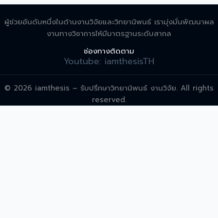
ผู้ช่วยอันดับหนึ่งในด้านงานวิจัยและวิทยานิพนธ์ เรามุ่งมั่นพัฒนาผล
งานทางวิชาการให้มีมาตรฐานระดับสากล
ช่องทางติดตาม
Youtube: iamthesisTH
© 2026 iamthesis – รับปรึกษาวิทยานิพนธ์ งานวิจัย. All rights
reserved.