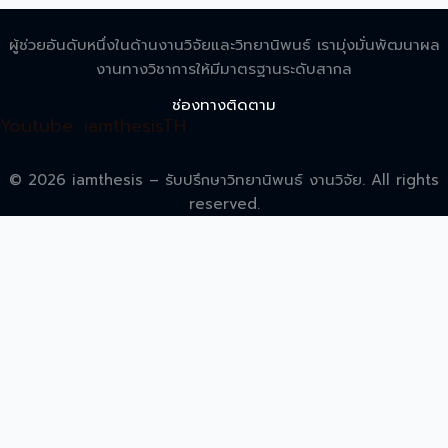
ผู้ช่วยอันดับหนึ่งในด้านงานวิจัยและวิทยานิพนธ์ เรามุ่งมั่นพัฒนาผล
งานทางวิชาการให้มีมาตรฐานระดับสากล
ช่องทางติดตาม
Youtube: iamthesisTH
© 2026 iamthesis – รับปรึกษาวิทยานิพนธ์ งานวิจัย. All rights
reserved.