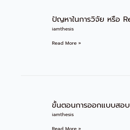
ปัญหาในการวิจัย หรือ
ปัญหา
ใน
iamthesis
การ
วิจัย
Read More »
หรือ
Research
problem
ขั้นตอนการออกแบบสอ
ขั้น
ตอน
iamthesis
การ
ออกแบบ
Read More »