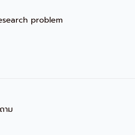
 Research problem
บถาม