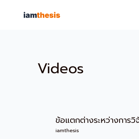
Skip
to
content
Videos
ข้อแตกต่างระหว่างการว
ข้อ
แตก
iamthesis
ต่าง