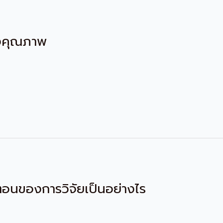
ชิงคุณภาพ
นตอนของการวิจัยเป็นอย่างไร