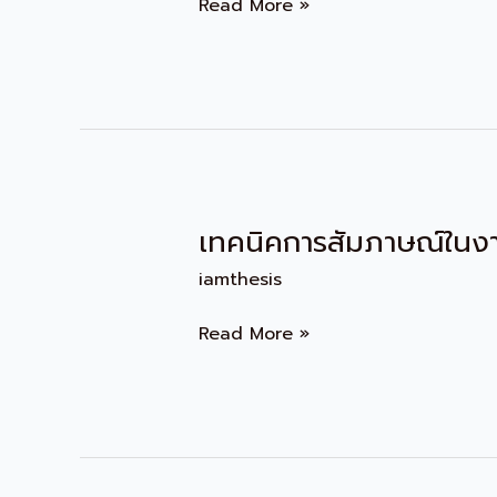
Read More »
การ
สัมภาษณ์
เทคนิคการสัมภาษณ์ในงา
เทคนิค
การ
iamthesis
สัมภาษณ์
ใน
Read More »
งาน
วิจัย