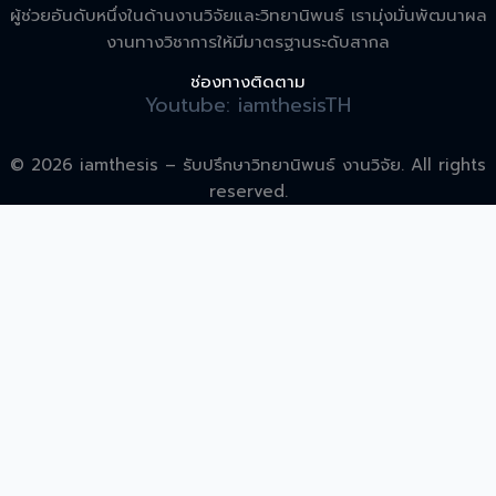
ผู้ช่วยอันดับหนึ่งในด้านงานวิจัยและวิทยานิพนธ์ เรามุ่งมั่นพัฒนาผล
งานทางวิชาการให้มีมาตรฐานระดับสากล
ช่องทางติดตาม
Youtube: iamthesisTH
© 2026 iamthesis – รับปรึกษาวิทยานิพนธ์ งานวิจัย. All rights
reserved.