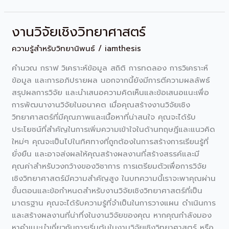
งานวิจัยเชิงวิทยาศาสตร์
งาน
วิจัย
ความรู้สำหรับวิทยานิพนธ์
/
iamthesis
เชิง
วิทยาศาสตร์
คำนวณ กราฟ วิเคราะห์ข้อมูล สถิติ การทดลอง การวิเคราะห์
ข้อมูล และการอภิปรายผล นอกจากนี้ยังมีการตีความผลลัพธ์
สรุปผลการวิจัย และนำเสนอความคิดเห็นและข้อเสนอแนะเพื่อ
การพัฒนางานวิจัยในอนาคต เมื่อคุณสร้างงานวิจัยเชิง
วิทยาศาสตร์ที่มีคุณภาพและเนื้อหาที่น่าสนใจ คุณจะได้รับ
ประโยชน์ที่สำคัญในการเพิ่มความเข้าใจในด้านทฤษฎีและแนวคิด
ใหม่ๆ คุณจะเป็นไปในทิศทางที่ถูกต้องในการสร้างการเรียนรู้ที่
ยั่งยืน และอาจส่งผลให้คุณสร้างผลงานที่สร้างสรรค์และมี
คุณค่าสำหรับวงกว้างของวิชาการ การเตรียมตัวเพื่อการวิจัย
เชิงวิทยาศาสตร์มีความสำคัญสูง ในบทความนี้เราจะพาคุณผ่าน
ขั้นตอนและข้อกำหนดสำหรับงานวิจัยเชิงวิทยาศาสตร์ที่เป็น
มาตรฐาน คุณจะได้รับความรู้ที่จำเป็นในการวางแผน ดำเนินการ
และสร้างผลงานที่น่าทึ่งในงานวิจัยของคุณ หากคุณกำลังมอง
หาคำแนะนำเกี่ยวกับการเริ่มต้นในงานวิจัยเชิงวิทยาศาสตร์ หรือ