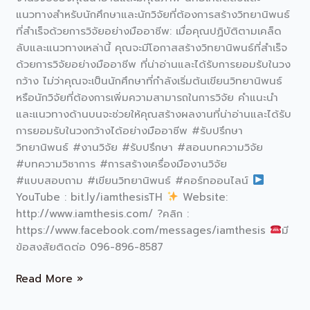
แนวทางสำหรับนักศึกษาและนักวิจัยที่ต้องการสร้างวิทยานิพนธ์
และ
ที่สำเร็จด้วยการวิจัยอย่างมืออาชีพ: เมื่อคุณปฏิบัติตามเคล็ด
แนวทาง
ลับและแนวทางเหล่านี้ คุณจะมีโอกาสสร้างวิทยานิพนธ์ที่สำเร็จ
สำหรับ
ด้วยการวิจัยอย่างมืออาชีพ ที่น่าอ่านและได้รับการยอมรับในวง
นักศึกษา
กว้าง ไม่ว่าคุณจะเป็นนักศึกษาที่กำลังเริ่มต้นเขียนวิทยานิพนธ์
และ
หรือนักวิจัยที่ต้องการเพิ่มความสามารถในการวิจัย คำแนะนำ
นัก
และแนวทางด้านบนจะช่วยให้คุณสร้างผลงานที่น่าอ่านและได้รับ
วิจัย
การยอมรับในวงกว้างได้อย่างมืออาชีพ #รับปรึกษา
วิทยานิพนธ์ #งานวิจัย #รับปรึกษา #สอนบทความวิจัย
#บทความวิชาการ #การสร้างเครื่องมืองานวิจัย
#แบบสอบถาม #เขียนวิทยานิพนธ์ #คอร์ทออนไลน์
YouTube : bit.ly/iamthesisTH
Website:
http://www.iamthesis.com/ ?คลิก :
https://www.facebook.com/messages/iamthesis
มี
ข้อสงสัยติดต่อ 096-896-8587
Read More »