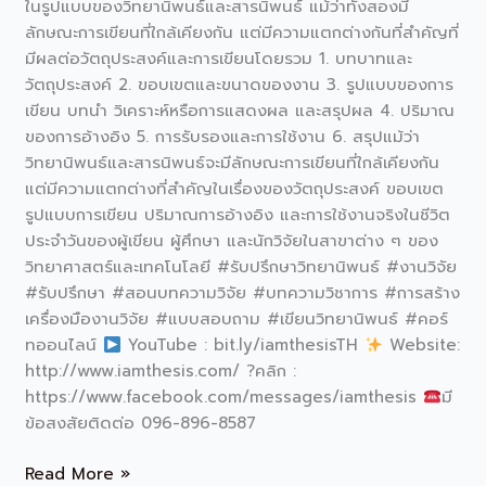
ในรูปแบบของวิทยานิพนธ์และสารนิพนธ์ แม้ว่าทั้งสองมี
ลักษณะการเขียนที่ใกล้เคียงกัน แต่มีความแตกต่างกันที่สำคัญที่
มีผลต่อวัตถุประสงค์และการเขียนโดยรวม 1. บทบาทและ
วัตถุประสงค์ 2. ขอบเขตและขนาดของงาน 3. รูปแบบของการ
เขียน บทนำ วิเคราะห์หรือการแสดงผล และสรุปผล 4. ปริมาณ
ของการอ้างอิง 5. การรับรองและการใช้งาน 6. สรุปแม้ว่า
วิทยานิพนธ์และสารนิพนธ์จะมีลักษณะการเขียนที่ใกล้เคียงกัน
แต่มีความแตกต่างที่สำคัญในเรื่องของวัตถุประสงค์ ขอบเขต
รูปแบบการเขียน ปริมาณการอ้างอิง และการใช้งานจริงในชีวิต
ประจำวันของผู้เขียน ผู้ศึกษา และนักวิจัยในสาขาต่าง ๆ ของ
วิทยาศาสตร์และเทคโนโลยี #รับปรึกษาวิทยานิพนธ์ #งานวิจัย
#รับปรึกษา #สอนบทความวิจัย #บทความวิชาการ #การสร้าง
เครื่องมืองานวิจัย #แบบสอบถาม #เขียนวิทยานิพนธ์ #คอร์
ทออนไลน์
YouTube : bit.ly/iamthesisTH
Website:
http://www.iamthesis.com/ ?คลิก :
https://www.facebook.com/messages/iamthesis
มี
ข้อสงสัยติดต่อ 096-896-8587
Read More »