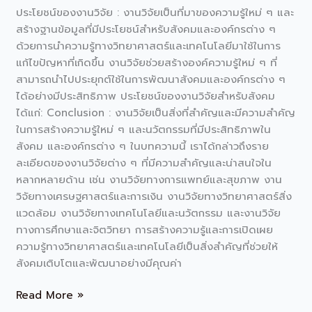
ใหม่
ประโยชน์ของงานวิจัย : งานวิจัยเป็นที่มาของความรู้ใหม่ ๆ และ
สร้างฐานข้อมูลที่มีประโยชน์สำหรับสังคมและองค์กรต่าง ๆ
ด้วยการนำความรู้ทางวิทยาศาสตร์และเทคโนโลยีมาใช้ในการ
แก้ไขปัญหาที่เกิดขึ้น งานวิจัยช่วยสร้างองค์ความรู้ใหม่ ๆ ที่
สามารถนำไปประยุกต์ใช้ในการพัฒนาสังคมและองค์กรต่าง ๆ
ได้อย่างมีประสิทธิภาพ ประโยชน์ของงานวิจัยสำหรับสังคม
ได้แก่: Conclusion : งานวิจัยเป็นสิ่งที่สำคัญและมีความสำคัญ
ในการสร้างความรู้ใหม่ ๆ และนวัตกรรมที่มีประสิทธิภาพใน
สังคม และองค์กรต่าง ๆ ในบทความนี้ เราได้กล่าวถึงราย
ละเอียดของงานวิจัยต่าง ๆ ที่มีความสำคัญและน่าสนใจใน
หลากหลายด้าน เช่น งานวิจัยทางการแพทย์และสุขภาพ งาน
วิจัยทางเศรษฐศาสตร์และการเงิน งานวิจัยทางวิทยาศาสตร์สิ่ง
แวดล้อม งานวิจัยทางเทคโนโลยีและนวัตกรรม และงานวิจัย
ทางการศึกษาและจิตวิทยา การสร้างความรู้และการเปิดเผย
ความรู้ทางวิทยาศาสตร์และเทคโนโลยีเป็นสิ่งสำคัญที่ช่วยให้
สังคมเติบโตและพัฒนาอย่างมีคุณค่า
Read More »