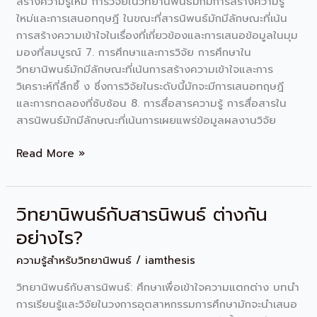
สร้างความรู้ใหม่ การวิจัยในวิทยานิพนธ์มักมีการสร้างความรู้
ใหม่และการเสนอทฤษฎี ในขณะที่สารนิพนธ์มักมีลักษณะที่เน้น
การสร้างความเข้าใจในเรื่องที่เกี่ยวข้องและการเสนอข้อมูลในมุม
มองที่สมบูรณ์ 7. การศึกษาและการวิจัย การศึกษาใน
วิทยานิพนธ์มักมีลักษณะที่เน้นการสร้างความเข้าใจและการ
วิเคราะห์ที่ลึกซึ้ ง ซึ่งการวิจัยในระดับนี้มักจะมีการเสนอทฤษฎี
และการทดลองที่ซับซ้อน 8. การสื่อสารความรู้ การสื่อสารใน
สารนิพนธ์มักมีลักษณะที่เน้นการเผยแพร่ข้อมูลผลงานวิจัย
Read More »
วิทยานิพนธ์กับสารนิพนธ์ ต่างกัน
วิทยานิพนธ์
กับ
อย่างไร?
สาร
ความรู้สำหรับวิทยานิพนธ์
/
iamthesis
นิพนธ์
ต่าง
วิทยานิพนธ์กับสารนิพนธ์: ศึกษาเพื่อเข้าใจความแตกต่าง บทนำ
กัน
การเรียนรู้และวิจัยในวงการอุตสาหกรรมการศึกษามักจะนำเสนอ
อย่างไร?