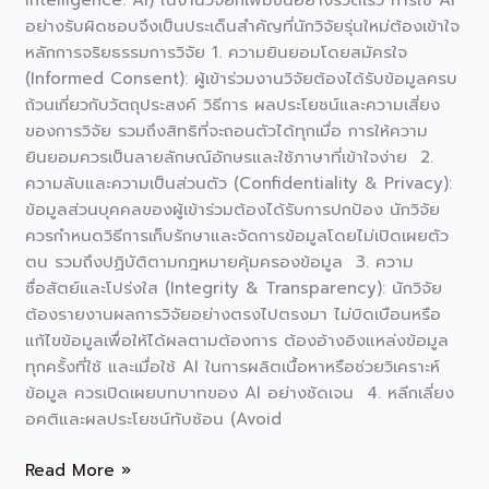
Intelligence: AI) ในงานวิจัยก็เพิ่มขึ้นอย่างรวดเร็ว การใช้ AI
อย่างรับผิดชอบจึงเป็นประเด็นสำคัญที่นักวิจัยรุ่นใหม่ต้องเข้าใจ
หลักการจริยธรรมการวิจัย 1. ความยินยอมโดยสมัครใจ
(Informed Consent): ผู้เข้าร่วมงานวิจัยต้องได้รับข้อมูลครบ
ถ้วนเกี่ยวกับวัตถุประสงค์ วิธีการ ผลประโยชน์และความเสี่ยง
ของการวิจัย รวมถึงสิทธิที่จะถอนตัวได้ทุกเมื่อ การให้ความ
ยินยอมควรเป็นลายลักษณ์อักษรและใช้ภาษาที่เข้าใจง่าย 2.
ความลับและความเป็นส่วนตัว (Confidentiality & Privacy):
ข้อมูลส่วนบุคคลของผู้เข้าร่วมต้องได้รับการปกป้อง นักวิจัย
ควรกำหนดวิธีการเก็บรักษาและจัดการข้อมูลโดยไม่เปิดเผยตัว
ตน รวมถึงปฏิบัติตามกฎหมายคุ้มครองข้อมูล 3. ความ
ซื่อสัตย์และโปร่งใส (Integrity & Transparency): นักวิจัย
ต้องรายงานผลการวิจัยอย่างตรงไปตรงมา ไม่บิดเบือนหรือ
แก้ไขข้อมูลเพื่อให้ได้ผลตามต้องการ ต้องอ้างอิงแหล่งข้อมูล
ทุกครั้งที่ใช้ และเมื่อใช้ AI ในการผลิตเนื้อหาหรือช่วยวิเคราะห์
ข้อมูล ควรเปิดเผยบทบาทของ AI อย่างชัดเจน 4. หลีกเลี่ยง
อคติและผลประโยชน์ทับซ้อน (Avoid
Read More »