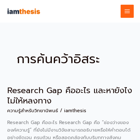
Skip
to
content
การค้นคว้าอิสระ
Research Gap คืออะไร และหายังไง
Research
Gap
ไม่ให้หลงทาง
คือ
ความรู้สำหรับวิทยานิพนธ์
/
iamthesis
อะไร
และ
Research Gap คืออะไร Research Gap คือ “ช่องว่างของ
หา
องค์ความรู้” ที่ยังไม่มีงานวิจัยสามารถอธิบายหรือให้คำตอบได้
ยัง
อย่างชัดเจน ครบถ้วน หรือสอดคล้องกับบริบททางสังคม