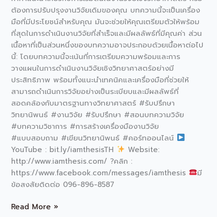
ต้องการปรับปรุงงานวิจัยเดิมของคุณ บทความนี้จะเป็นเครื่อง
มือที่มีประโยชน์สำหรับคุณ มันจะช่วยให้คุณเตรียมตัวให้พร้อม
ที่สุดในการดำเนินงานวิจัยที่สำเร็จและมีผลลัพธ์ที่มีคุณค่า ส่วน
เนื้อหาที่เป็นส่วนหนึ่งของบทความอาจประกอบด้วยเนื้อหาต่อไป
นี้: โดยบทความนี้จะเน้นที่การเตรียมความพร้อมและการ
วางแผนในการดำเนินงานวิจัยเชิงวิทยาศาสตร์อย่างมี
ประสิทธิภาพ พร้อมทั้งแนะนำเทคนิคและเครื่องมือที่ช่วยให้
สามารถดำเนินการวิจัยอย่างเป็นระเบียบและมีผลลัพธ์ที่
สอดคล้องกับมาตรฐานทางวิทยาศาสตร์ #รับปรึกษา
วิทยานิพนธ์ #งานวิจัย #รับปรึกษา #สอนบทความวิจัย
#บทความวิชาการ #การสร้างเครื่องมืองานวิจัย
#แบบสอบถาม #เขียนวิทยานิพนธ์ #คอร์ทออนไลน์
YouTube : bit.ly/iamthesisTH
Website:
http://www.iamthesis.com/ ?คลิก :
https://www.facebook.com/messages/iamthesis
มี
ข้อสงสัยติดต่อ 096-896-8587
Read More »