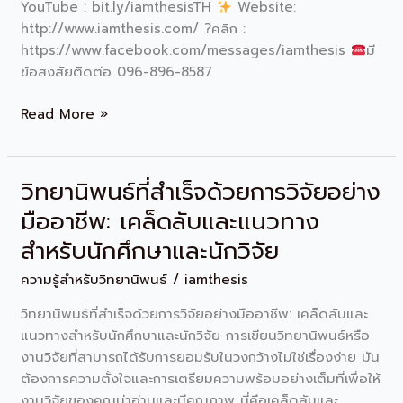
YouTube : bit.ly/iamthesisTH
Website:
http://www.iamthesis.com/ ?คลิก :
https://www.facebook.com/messages/iamthesis
มี
ข้อสงสัยติดต่อ 096-896-8587
Read More »
วิทยานิพนธ์ที่สำเร็จด้วยการวิจัยอย่าง
วิทยานิพนธ์
ที่
มืออาชีพ: เคล็ดลับและแนวทาง
สำเร็จ
สำหรับนักศึกษาและนักวิจัย
ด้วย
การ
ความรู้สำหรับวิทยานิพนธ์
/
iamthesis
วิจัย
วิทยานิพนธ์ที่สำเร็จด้วยการวิจัยอย่างมืออาชีพ: เคล็ดลับและ
อย่าง
แนวทางสำหรับนักศึกษาและนักวิจัย การเขียนวิทยานิพนธ์หรือ
มือ
งานวิจัยที่สามารถได้รับการยอมรับในวงกว้างไม่ใช่เรื่องง่าย มัน
อาชีพ:
ต้องการความตั้งใจและการเตรียมความพร้อมอย่างเต็มที่เพื่อให้
เคล็ด
งานวิจัยของคุณน่าอ่านและมีคุณภาพ นี่คือเคล็ดลับและ
ลับ