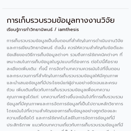
การเก็บรวบรวมข้อมูลทางงานวิจัย
การ
เก็บ
เรียนรู้การทำวิทยานิพนธ์
/
iamthesis
รวบรวม
ข้อมูล
การเก็บรวบรวมข้อมูลเป็นขั้นตอนที่สำคัญในการดำเนินงานวิจัย
ทาง
และการเขียนวิทยานิพนธ์ ดังนั้น ควรให้ความสำคัญกับข้อดีและ
งาน
ข้อเสียของวิธีการเก็บข้อมูลต่างๆ รวมถึงการใช้เทคนิคต่างๆ ที่
วิจัย
เหมาะสมในการเก็บข้อมูลในรูปแบบที่ต้องการ ต่อไปนี้คือราย
ละเอียดเพิ่มเติม: ทั้งนี้ การจัดทำบทความควรเน้นไปที่ขั้นตอน
และกระบวนการที่สำคัญในการเก็บรวบรวมข้อมูลให้มีคุณภาพ
และนำเสนอข้อมูลที่มีประโยชน์แก่ผู้อ่านอย่างชัดเจนและครบ
ถ้วน เพิ่มเติมเกี่ยวกับการเก็บรวบรวมข้อมูลเพื่อบทความ
คุณภาพสูงได้แก่: บทความที่สร้างขึ้นจะเน้นไปที่การเก็บรวบรวม
ข้อมูลที่มีคุณภาพและการจัดการข้อมูลที่เป็นไปตามหลักวิชาการ
โดยเน้นไปที่ความสำคัญของการเก็บข้อมูลอย่างถูกต้องและ
ความเชื่อถือได้ และการใช้เทคโนโลยีในการจัดการข้อมูลที่มี
ประสิทธิภาพ แนวคิดบทความเกี่ยวกับการเก็บรวบรวมข้อมูลที่มี