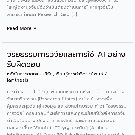
“เหตุใดงานวิจัยนี้จึงจำเป็นต้องดำเนินการ” หากผู้วิจัยไม่
สามารถกำหนด Research Gap […]
Read More »
จริยธรรมการวิจัยและการใช้ AI อย่าง
จริยธรรม
การ
รับผิดชอบ
วิจัย
หลักในการออกแบบวิจัย
,
เรียนรู้การทำวิทยานิพนธ์
/
และ
iamthesis
การ
ใช้
การทำวิจัยที่ดีไม่ได้มุ่งเพียงค้นหาความจริงเท่านั้น แต่ยังต้อง
AI
รักษาจริยธรรม (Research Ethics) อย่างเข้มงวดเพื่อ
อย่าง
คุ้มครองผู้วิจัย ผู้ให้ข้อมูล และสังคมโดยรวม คำว่า “จริยธรรม
รับ
การวิจัย” ครอบคลุมทั้งหลักการและกฎระเบียบที่ช่วยให้การวิจัย
ผิด
ดำเนินไปอย่างโปร่งใส เคารพสิทธิ และมีความรับผิดชอบ
ชอบ
นอกจากนี้การใช้เทคโนโลยีปัญญาประดิษฐ์ (Artificial