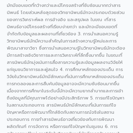
มักมีขอบเขตที่กว้างกว่าและมีโครงสร้างที่ซับซ้อนมากกว่าสาร
นิพนธ์ โดยส่วนหลังสุดของวิทยานิพนธ์มักจะประกอบด้วยส่วน
ของการวิเคราะห์ผล การอ้างอิง และสรุปผล ในขณ ะที่สาร
นิพนธ์อาจมีโครงสร้างที่เรียบง่ายกว่า และมักจะมีขอบเขตที่
จำกัดกับข้อมูลและผลงานที่เกี่ยวข้อง 3. การนำเสนอความรู้
วิทยานิพนธ์มักมีความสำคัญในการสร้างความรู้ใหม่และการ
พัฒนาสาขาวิชา ซึ่งการนำเสนอความรู้ในวิทยานิพนธ์มักจะต้อง
มีการสร้างเชิงวิชาการและการวิเคราะห์ที่ลึกซึ้งมากขึ้น ในขณะที่
สารนิพนธ์มักมุ่งเน้นการสื่อสารความรู้และข้อมูลผลงานวิจัยให้
แก่ชุมชนวิชาการและผู้สนใจ 4. การศึกษาหลักของประเด็น การ
วิจัยในวิทยานิพนธ์มักมีลักษณะที่เน้นการศึกษาหลักของประเด็น
การทดลองและการสืบค้นข้อมูลอาจจะมีความซับซ้อนมากขึ้น
เนื่องจากการศึกษาในระดับนี้มักจะมีความยากลำบากและการเข้า
ถึงข้อมูลที่มีคุณภาพได้อย่างมีประสิทธิภาพ 5. การแก้ไขปัญหา
ในสถานประกอบการ สารนิพนธ์มักมีลักษณะที่เน้นการแก้ไข
ปัญหาหรือการพัฒนาที่ใกล้ชิดกับสถานการณ์จริงในสถาน
ประกอบการ การทำสารนิพนธ์อาจเกี่ยวข้องกับการพัฒนา
ผลิตภัณฑ์ การจัดการ หรือการแก้ไขปัญหาในชุมชน 6. การ