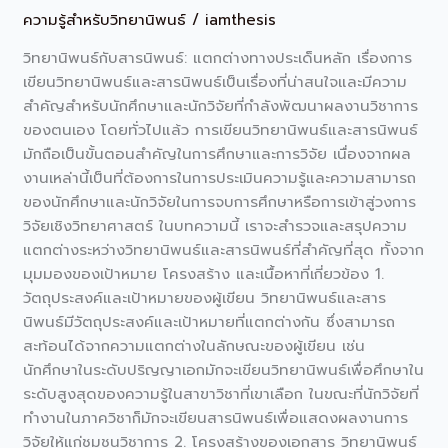
ความรู้สำหรับวิทยานิพนธ์
/
iamthesis
นิพนธ์:
แตก
วิทยานิพนธ์กับสารนิพนธ์: แตกต่างทางประเด็นหลัก เรื่องการ
ต่าง
เขียนวิทยานิพนธ์และสารนิพนธ์เป็นเรื่องที่น่าสนใจและมีความ
ทาง
สำคัญสำหรับนักศึกษาและนักวิจัยที่กำลังพัฒนาผลงานวิชาการ
ประเด็น
ของตนเอง โดยทั่วไปแล้ว การเขียนวิทยานิพนธ์และสารนิพนธ์
หลัก
มักถือเป็นขั้นตอนสำคัญในการศึกษาและการวิจัย เนื่องจากผล
งานเหล่านี้เป็นที่ต้องการในการประเมินความรู้และความสามารถ
ของนักศึกษาและนักวิจัยในการจบการศึกษาหรือการเข้าสู่วงการ
วิจัยเชิงวิทยาศาสตร์ ในบทความนี้ เราจะสำรวจและสรุปความ
แตกต่างระหว่างวิทยานิพนธ์และสารนิพนธ์ที่สำคัญที่สุด ทั้งจาก
มุมมองของเป้าหมาย โครงสร้าง และเนื้อหาที่เกี่ยวข้อง 1.
วัตถุประสงค์และเป้าหมายของผู้เขียน วิทยานิพนธ์และสาร
นิพนธ์มีวัตถุประสงค์และเป้าหมายที่แตกต่างกัน ซึ่งสามารถ
สะท้อนได้จากความแตกต่างในลักษณะของผู้เขียน เช่น
นักศึกษาในระดับปริญญาเอกมักจะเขียนวิทยานิพนธ์เพื่อศึกษาใน
ระดับสูงสุดของความรู้ในสาขาวิชาที่เขาเลือก ในขณะที่นักวิจัยที่
ทำงานในภาควิชาก็มักจะเขียนสารนิพนธ์เพื่อแสดงผลงานการ
วิจัยให้แก่ชุมชนวิชาการ 2. โครงสร้างของเอกสาร วิทยานิพนธ์