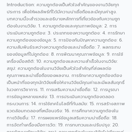
งาน
Introduction: ความถูกต้องเป็นหัวใจสำคัญของงานวิจัยทุก
วิจัย:
ประการ เพื่อให้ผลลัพธ์ที่ได้มีความน่าเชื่อถือและมีคุณค่าสูง.
การ
บทความนี้จะสำรวจและอธิบายหลักการที่เกี่ยวข้องกับความถูก
ประเมิน
ต้องในงานวิจัย. 1. ความถูกต้องและคุณภาพข้อมูล: 2. การ
และ
ประเมินความถูกต้อง: 3. ประเภทของความถูกต้อง: 4. การรักษา
รักษา
ความถูกต้องของข้อมูล: 5. การป้องกันปัญหาความถูกต้อง: 6.
คุณภาพ
ความสัมพันธ์ระหว่างความถูกต้องและน่าเชื่อถือ: 7. ผลกระทบ
ข้อมูล
ของข้อมูลที่ไม่ถูกต้อง: 8. การพัฒนาคุณภาพข้อมูล: 9. การใช้
เครื่องมือสถิติ: 10. ความถูกต้องและความสำเร็จในงานวิจัย:
สรุป: ความถูกต้องในงานวิจัยเป็นหัวใจสำคัญที่ส่งผลต่อ
คุณภาพและน่าเชื่อถือของผลงาน. การรักษาความถูกต้องต้อง
เป็นหน้าที่ของทุกนักวิจัยเพื่อให้งานวิจัยมีคุณค่าและมีผลสัมฤทธิ์
ในวงการวิชาการ. 11. การเสริมความน่าเชื่อถือ: 12. การบูรณา
การข้อมูลหลายแหล่ง: 13. การประเมินความถูกต้องตลอด
กระบวนการ: 14. การใช้เทคโนโลยีที่ทันสมัย: 15. การสร้างสภาพ
แวดล้อมทดลองที่เหมือนจริง: 16. การศึกษาความถูกต้องใน
ทางวิจัยอื่น: 17. การเผยแพร่ข้อมูลเสริมความน่าเชื่อถือ: 18.
การจัดทำเครื่องมือการวัด: 19. การทบทวนและปรับปรุง: 20.
การพัฒนาทักษะวิจัย: สรุป: ความถูกต้องในงานวิจัยไม่เพียงแค่