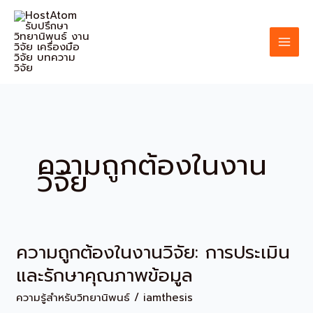
Skip
to
content
ความถูกต้องในงาน
วิจัย
ความถูกต้องในงานวิจัย: การประเมิน
ความ
ถูก
และรักษาคุณภาพข้อมูล
ต้อง
ความรู้สำหรับวิทยานิพนธ์
/
iamthesis
ใน