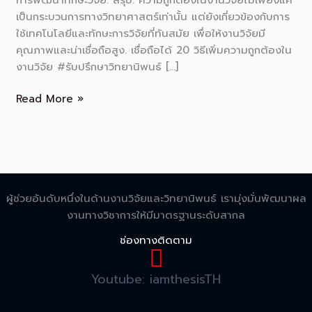
เป็นกระบวนการทางวิทยาศาสตร์เท่านั้น แต่ยังเกี่ยวข้องกับการ
ใช้เทคโนโลยีและทักษะการวิจัยที่ทันสมัย เพื่อให้งานวิจัยมี
คุณภาพและน่าเชื่อถือสูง. เชื่อถือได้ 20 วิธีเพิ่มความถูกต้องใน
งานวิจัย #รับปรึกษาวิทยานิพนธ์ […]
Read More »
ผู้ช่วยอันดับหนึ่งในด้านงานวิจัยและวิทยานิพนธ์ เรามุ่งมั่นพัฒนาผล
งานทางวิชาการให้มีมาตรฐานระดับสากล
ช่องทางติดตาม
Youtube: iamthesisTH