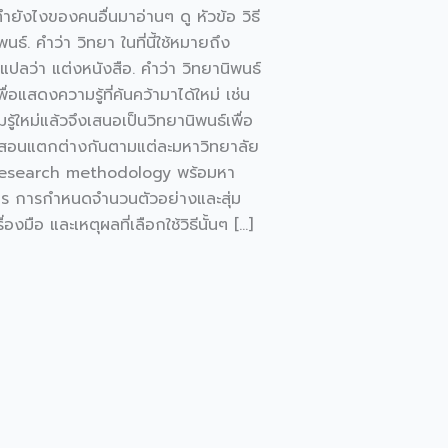
ายังไงของคนอื่นมาอ่านๆ ดู หัวข้อ วิธี
. คำว่า วิทยา ในที่นี้ใช้หมายถึง
แปลว่า แต่งหนังสือ. คำว่า วิทยานิพนธ์
อแสดงความรู้ที่ค้นคว้ามาได้ใหม่ เช่น
ู้ใหม่แล้วจึงเสนอเป็นวิทยานิพนธ์เพื่อ
รสอนแตกต่างกันตามแต่ละมหาวิทยาลัย
เช่น Research methodology พร้อมหา
ชากร การกำหนดจำนวนตัวอย่างและสุ่ม
มือ และเหตุผลที่เลือกใช้วิธีนั้นๆ […]