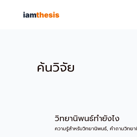
Skip
to
content
ค้นวิจัย
วิทยานิพนธ์ทํายังไง
วิทยา
นิ
ความรู้สำหรับวิทยานิพนธ์
,
คำถามวิทยาน
พนธ์ทํา