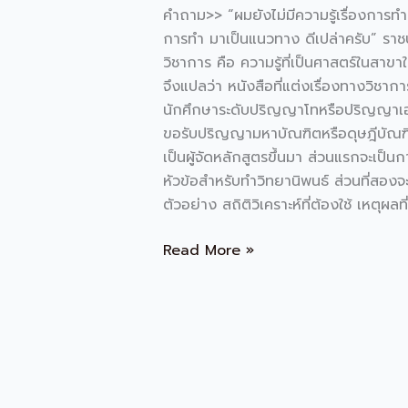
ยัง
คำถาม>> “ผมยังไม่มีความรู้เรื่องการทำว
ไง
การทำ มาเป็นแนวทาง ดีเปล่าครับ” ราชบั
วิชาการ คือ ความรู้ที่เป็นศาสตร์ในสาข
จึงแปลว่า หนังสือที่แต่งเรื่องทางวิชาก
นักศึกษาระดับปริญญาโทหรือปริญญาเอกต้อง
ขอรับปริญญามหาบัณฑิตหรือดุษฎีบัณฑิ
เป็นผู้จัดหลักสูตรขึ้นมา ส่วนแรกจะเป็
หัวข้อสำหรับทำวิทยานิพนธ์ ส่วนที่สอง
ตัวอย่าง สถิติวิเคราะห์ที่ต้องใช้ เหตุผ
Read More »