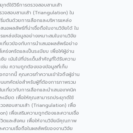
ุกต์ใช้วิธีการตรวจสอบสามเส้า
รตรวจสอบสามเส้า (Triangulation) ใน
ริ่มต้นด้วยการเลือกและบริหารแหล่ง
ผลลัพธ์ที่น่าเชื่อถือในงานวิจัยได้ ใน
ารแหล่งข้อมูลอย่างเหมาะสมในงานวิจัย
จัยเกี่ยวข้องกับการนำเสนอผลลัพธ์อย่าง
งครัดและเป็นระเบียบ เพื่อให้ผู้อ่าน
บ เน้นไปที่ประเด็นสำคัญที่ได้รับความ
ช่น ความถูกต้องของข้อมูลที่เก็บ
กจากนี้ คุณควรทำความเข้าใจถึงผู้อ่าน
ียนบทคัดย่อสำหรับผู้ที่ต้องการภาพรวม
่มเติมเกี่ยวกับการเลือกและนำเสนอเทคนิค
ะเอียด เพื่อให้คุณสามารถประยุกต์ใช้
วจสอบสามเส้า (Triangulation) เพื่อ
n) เพื่อเสริมความถูกต้องและความเชื่อ
ิตและสังคม เพื่อให้งานวิจัยมีคุณภาพ
ละความเชื่อถือในผลลัพธ์ของงานวิจัย