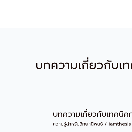
Skip
to
content
บทความเกี่ยวกับเ
บทความเกี่ยวกับเทคนิค
บทความ
เกี่ยว
ความรู้สำหรับวิทยานิพนธ์
/
iamthesis
กับ