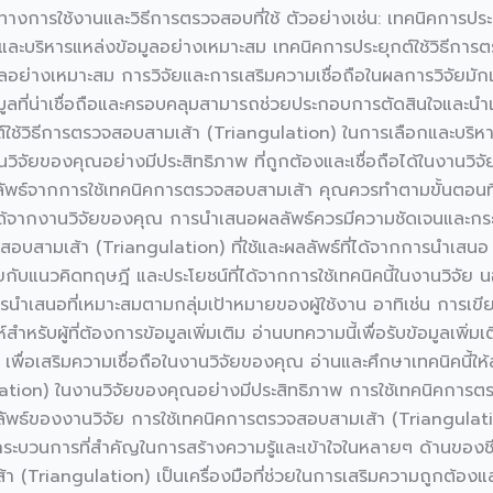
ารใช้งานและวิธีการตรวจสอบที่ใช้ ตัวอย่างเช่น: เทคนิคการประย
กและบริหารแหล่งข้อมูลอย่างเหมาะสม เทคนิคการประยุกต์ใช้วิธีกา
ูลอย่างเหมาะสม การวิจัยและการเสริมความเชื่อถือในผลการวิจัยมักเ
ูลที่น่าเชื่อถือและครอบคลุมสามารถช่วยประกอบการตัดสินใจและนำเสนอ
์ใช้วิธีการตรวจสอบสามเส้า (Triangulation) ในการเลือกและบริห
นวิจัยของคุณอย่างมีประสิทธิภาพ ที่ถูกต้องและเชื่อถือได้ในงานวิ
พธ์จากการใช้เทคนิคการตรวจสอบสามเส้า คุณควรทำตามขั้นตอนที่เคร่
์ที่ได้จากงานวิจัยของคุณ การนำเสนอผลลัพธ์ควรมีความชัดเจนและกระชั
บสามเส้า (Triangulation) ที่ใช้และผลลัพธ์ที่ได้จากการนำเสนอ เ
แนวคิดทฤษฎี และประโยชน์ที่ได้จากการใช้เทคนิคนี้ในงานวิจัย นอ
ีการนำเสนอที่เหมาะสมตามกลุ่มเป้าหมายของผู้ใช้งาน อาทิเช่น การเข
์สำหรับผู้ที่ต้องการข้อมูลเพิ่มเติม อ่านบทความนี้เพื่อรับข้อมูลเพิ
่อเสริมความเชื่อถือในงานวิจัยของคุณ อ่านและศึกษาเทคนิคนี้ให้ล
tion) ในงานวิจัยของคุณอย่างมีประสิทธิภาพ การใช้เทคนิคการตร
ลัพธ์ของงานวิจัย การใช้เทคนิคการตรวจสอบสามเส้า (Triangulatio
กระบวนการที่สำคัญในการสร้างความรู้และเข้าใจในหลายๆ ด้านของชีว
้า (Triangulation) เป็นเครื่องมือที่ช่วยในการเสริมความถูกต้องแ