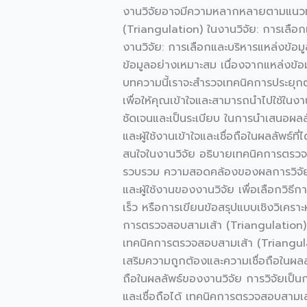
เทคนิค
งานวิจัยอาจมีความหลากหลายตามแนวทางก
การ
(Triangulation) ในงานวิจัย: การเลือ
ตรวจ
งานวิจัย: การเลือกและบริหารแหล่งข้อม
สอบ
ข้อมูลอย่างเหมาะสม เนื่องจากแหล่งข้อม
สาม
บทความนี้เราจะสำรวจเทคนิคการประยุกต
เส้า
เพื่อให้คุณเข้าใจและสามารถนำไปใช้ในงา
(Triangulation)
ชัดเจนและเป็นระเบียบ ในการนำเสนอผลลั
และผู้ใช้งานเข้าใจและเชื่อถือในผลลัพธ
สนใจในงานวิจัย อธิบายเทคนิคการตรวจสอ
รวบรวม ความสอดคล้องของผลการวิจัยกับ
และผู้ใช้งานของงานวิจัย เพื่อเลือกวิธ
เร็ว หรือการเขียนข้อสรุปแบบเชิงวิเคราะห
การตรวจสอบสามเส้า (Triangulation) เพื
เทคนิคการตรวจสอบสามเส้า (Triangula
เสริมความถูกต้องและความเชื่อถือในผล
ถือในผลลัพธ์ของงานวิจัย การวิจัยเป็น
และเชื่อถือได้ เทคนิคการตรวจสอบสามเส