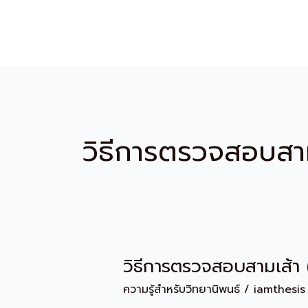
Skip
to
content
วิธีการตรวจสอบสาม
วิธีการตรวจสอบสามเส้า
วิธี
การ
ความรู้สำหรับวิทยานิพนธ์
/
iamthesis
ตรวจ