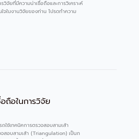
ัยที่มีความน่าเชื่อถือและการวิเคราะห์
่าสนใจในงานวิจัยของท่าน โปรดทำความ
่อถือในการวิจัย
ามารถใช้เทคนิคการตรวจสอบสามเส้า
ตรวจสอบสามเส้า (Triangulation) เป็นก