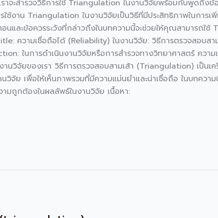
เราจะสำรวจวิธีการใช้ Triangulation ในงานวิจัยพร้อมกับพูดถึงข้อดี
รใช้งาน Triangulation ในงานวิจัยเป็นวิธีที่มีประสิทธิภาพในการเพ
ตอนและข้อควรระวังที่กล่าวถึงในบทความนี้จะช่วยให้คุณสามารถใช้ 
le: ความเชื่อถือได้ (Reliability) ในงานวิจัย: วิธีการตรวจสอบสาม
ion: ในการดำเนินงานวิจัยหรือการสำรวจทางวิทยาศาสตร์ ความเชื่อ
ับงานวิจัยของเรา วิธีการตรวจสอบสามเส้า (Triangulation) เป็นเคร
วิจัย เพื่อให้เห็นภาพรวมที่มีความแม่นยำและน่าเชื่อถือ ในบทควา
วามถูกต้องในผลลัพธ์ในงานวิจัย เนื้อหา: