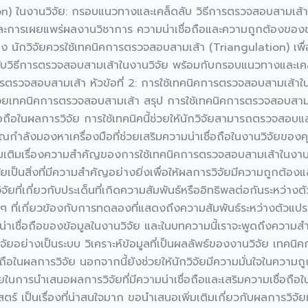
n) ในงานวิจัย: กรอบแนวทางและเคล็ดลับ วิธีการตรวจสอบสามเส้า
การเผยแพร่ผลงานวิชาการ ความน่าเชื่อถือและความถูกต้องของข้อมูล
อง นักวิจัยควรใช้เทคนิคการตรวจสอบสามเส้า (Triangulation) เพื่
บวิธีการตรวจสอบสามเส้าในงานวิจัย พร้อมกับกรอบแนวทางและเคล็ดล
ิธีการตรวจสอบสามเส้า หัวข้อที่ 2: การใช้เทคนิคการตรวจสอบสามเส้า
ด้วยเทคนิคการตรวจสอบสามเส้า สรุป การใช้เทคนิคการตรวจสอบสามเ
ถือในผลการวิจัย การใช้เทคนิคนี้ช่วยให้นักวิจัยสามารถตรวจสอบแ
ณกำลังมองหาเครื่องมือที่ช่วยเสริมความน่าเชื่อถือในงานวิจัยขอ
พิ่มเติมเรื่องความสำคัญของการใช้เทคนิคการตรวจสอบสามเส้าในงานวิ
จัยเป็นสิ่งที่มีความสำคัญอย่างยิ่งเพื่อให้ผลการวิจัยมีความถูกต้อง
ัยที่เกี่ยวกับประเด็นที่เกิดความสัมพันธ์หรืออิทธิพลต่อกันระหว่า
ที่เกี่ยวข้องกับการทดลองที่แสดงถึงความสัมพันธ์ระหว่างตัวแปร การ
าเชื่อถือของข้อมูลในงานวิจัย และในบทความนี้เราจะพูดถึงควา
จัยอย่างเป็นระบบ วิเคราะห์ข้อมูลที่เป็นผลลัพธ์ของงานวิจัย เทคนิค
อถือในผลการวิจัย นอกจากนี้ยังช่วยให้นักวิจัยมีความมั่นใจในความถู
่วยในการนำเสนอผลการวิจัยที่มีความน่าเชื่อถือและเสริมความเชื่อถื
 เป็นเรื่องที่น่าสนใจมาก ขอนำเสนอเพิ่มเติมเกี่ยวกับผลการวิจัยเพื