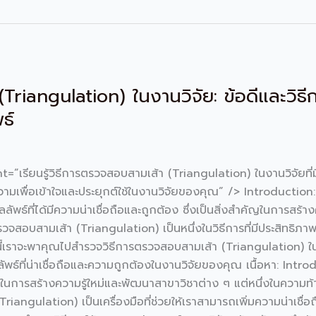
riangulation) ในงานวิจัย: ข้อดีและวิธีการ
ธ์
ยนรู้วิธีการตรวจสอบสามเส้า (Triangulation) ในงานวิจัยที่มีข้อด
มเพื่อเข้าใจและประยุกต์ใช้ในงานวิจัยของคุณ” /> Introduction: 
ธ์ที่ได้มีความน่าเชื่อถือและถูกต้อง ซึ่งเป็นสิ่งสำคัญในการสร้าง
รวจสอบสามเส้า (Triangulation) เป็นหนึ่งในวิธีการที่มีประสิทธิภา
้เราจะพาคุณไปสำรวจวิธีการตรวจสอบสามเส้า (Triangulation) ในง
ัพธ์ที่น่าเชื่อถือและความถูกต้องในงานวิจัยของคุณ เนื้อหา: Intro
การสร้างความรู้ใหม่และพัฒนาสาขาวิชาต่าง ๆ แต่หนึ่งในความท้าท
riangulation) เป็นเครื่องมือที่ช่วยให้เราสามารถเพิ่มความน่าเช