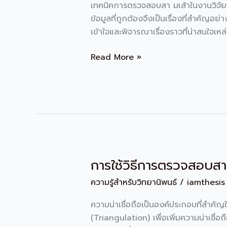
เทคนิคการตรวจสอบสา มเส้าในงานวิจัยเป
ข้อมูลที่ถูกต้องจึงเป็นเรื่องที่สำคัญ
เข้าใจและพิจารณาเรื่องราวที่น่าสนใจเหล
Read More »
การใช้วิธีการตรวจสอบสามเ
การ
ใช้
ความรู้สำหรับวิทยานิพนธ์
/
iamthesis
วิธี
การ
ความน่าเชื่อถือเป็นองค์ประกอบที่สำคั
ตรวจ
(Triangulation) เพื่อเพิ่มความน่าเชื่