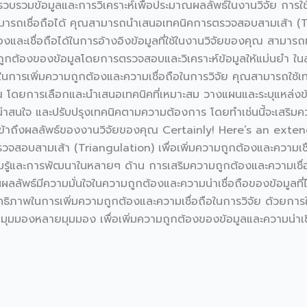
รวบรวมข้อมูลและการวิเคราะห์เพื่อประมาณผลลัพธ์ในงานวิจัย การใช้เ
ารถเชื่อถือได้ คุณสามารถนำเสนอเทคนิคการตรวจสอบสามเส้า (Tria
กต้องและเชื่อถือได้ในการอ้างอิงข้อมูลที่ใช้ในงานวิจัยของคุณ สามา
ถูกต้องของข้อมูลโดยการตรวจสอบและวิเคราะห์ข้อมูลให้แม่นยำ ใ
ญในการเพิ่มความถูกต้องและความเชื่อถือในการวิจัย คุณสามารถใช้เท
ณ โดยการเลือกและนำเสนอเทคนิคที่เหมาะสม วางแผนและระบุแหล่งข้อม
น่าสนใจ และปรับปรุงเทคนิคตามความต้องการ โดยทำเช่นนี้จะเสริมค
งานที่เข้าถึงผลลัพธ์ของงานวิจัยของคุณ Certainly! Here’s an ext
จสอบสามเส้า (Triangulation) เพื่อเพิ่มความถูกต้องและความเชื่
มรู้และการพัฒนาในหลายๆ ด้าน การเสริมความถูกต้องและความเชื่
ออ่านผลลัพธ์มีความมั่นใจในความถูกต้องและความน่าเชื่อถือของข้อมูล
ะสิทธิภาพในการเพิ่มความถูกต้องและความเชื่อถือในการวิจัย ด้วยกา
กมุมมองหลายมุมมอง เพื่อเพิ่มความถูกต้องของข้อมูลและความน่าเชื่อ