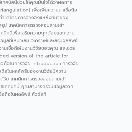
ทคนิคนี้ช่วยให้คุณมั่นใจได้ว่าผลการ
ngulation) เพื่อเพิ่มความน่าเชื่อถือ
รถทำได้โดยการอ้างอิงแหล่งที่มาของ
นสรุป เทคนิคการตรวจสอบสามเส้า
คนิคนี้เพื่อเสริมความถูกต้องและความ
ูลที่เหมาะสม วิเคราะห์และสรุปผลลัพธ์
วามเชื่อถือในงานวิจัยของคุณ และช่วย
ended version of the article for
อถือในการวิจัย Introduction:การวิจัย
อถือในผลลัพธ์ของงานวิจัยมีความ
ที่ได้รับ เทคนิคการตรวจสอบสามเส้า
รใช้เทคนิคนี้ คุณสามารถรวมข้อมูลจาก
ถือในผลลัพธ์ หัวข้อที่