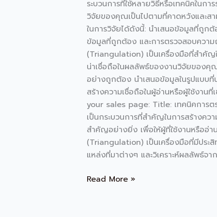
สอบ
ระบวนการที่ใช้หลายวิธีหรือเทคนิคในการ
สาม
วิจัยของคุณเป็นไปตามที่คาดหวังและสาม
เส้า
ในการวิจัยได้ดังนี้: นำเสนอข้อมูลที่ถู
(Triangulation)
ข้อมูลที่ถูกต้อง และการตรวจสอบความ
เพื่อ
(Triangulation) เป็นเครื่องมือที่สำคั
เพิ่ม
น่าเชื่อถือในผลลัพธ์ของงานวิจัยของคุ
ความ
อย่างถูกต้อง นำเสนอข้อมูลในรูปแบบที่
น่า
สร้างความเชื่อถือในผู้อ่านหรือผู้ใช้
เชื่อ
your sales page: Title: เทคนิคการตรว
ถือ
เป็นกระบวนการที่สำคัญในการสร้างควา
ใน
สำคัญอย่างยิ่ง เพื่อให้ผู้ที่ใช้งานหรื
การ
(Triangulation) เป็นเครื่องมือที่มีปร
วิจัย
แหล่งที่มาต่างๆ และวิเคราะห์ผลลัพธ์จา
Read More »