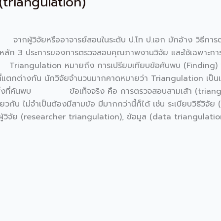
(triangulation)
ผู้วิจัยหรืออาจารย์สอนในระดับ ป.โท ป.เอก มักอ้าง วิธีการต
หลัก 3 ประการของการตรวจสอบคุณภาพงานวิจัย และใช้เฉพาะการว
 Triangulation หมายถึง การเปรียบเทียบข้อค้นพบ (Finding)
ตกต่างกัน นักวิจัยจำนวนมากคาดหมายว่า Triangulation เป็นแน
ือสิ่งที่ค้นพบ ข้อเท็จจริง คือ การตรวจสอบสามเส้า (triangulat
น ไม่จำเป็นต้องมีสามข้อ มีมากกว่านี้ก็ได้ เช่น ระเบียบวิธีวิจ
ู้วิจัย (researcher triangulation), ข้อมูล (data triangulatio