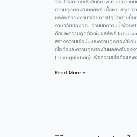
วิจัยได้อย่างมีประสิทธิภาพ ในบทความนี้
การ
ความถูกต้องในผลลัพธ์ เนื้อหา: สรุป: กา
ใช้
ผลลัพธ์ของงานวิจัย การปฏิบัติตามขั้น
เพื่อ
งานวิจัยของคุณ อ่านบทความนี้เพื่อเพTit
ความ
ถือและความถูกต้องในผลลัพธ์ Introduct
น่า
สร้างความเชื่อมั่นและความถูกต้องให้ก
เชื่อ
เชื่อถือและความถูกต้องในผลลัพธ์ของงาน
ถือ
(Triangulation) เพื่อความเชื่อถือและค
และ
ความ
Read More »
ถูก
ต้อง
ใน
ผลลัพธ์
วิธี