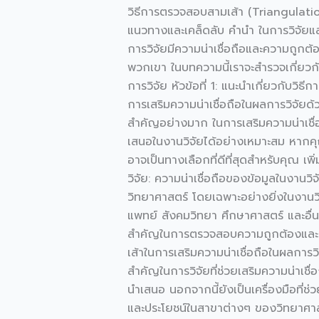
สอบ
วิธีการตรวจสอบสามเส้า (Triangulatio
สาม
แนวทางและเคล็ดลับ คำนำ ในการวิจัยและ
เส้า
การวิจัยมีความน่าเชื่อถือและความถูกต้
(Triangulation)
พวกเขา ในบทความนี้เราจะสำรวจเกี่ยวกั
ใน
การวิจัย หัวข้อที่ 1: แนะนำเกี่ยวกับว
งาน
การเสริมความน่าเชื่อถือในผลการวิจัย
วิจัย:
สำคัญอย่างมาก ในการเสริมความน่าเชื่อ
กรอบ
เสนอในงานวิจัยได้อย่างเหมาะสม หากคุ
แนวทาง
อาจเป็นทางเลือกที่ดีที่สุดสำหรับคุณ เ
และ
วิจัย: ความน่าเชื่อถือของข้อมูลในงานวิ
เคล็ด
วิทยาศาสตร์ โดยเฉพาะอย่างยิ่งในงานวิจ
ลับ
แพทย์ สังคมวิทยา ศึกษาศาสตร์ และอื่นๆ 
สำคัญในการตรวจสอบความถูกต้องและน่
เส้าในการเสริมความน่าเชื่อถือในผลการวิ
สำคัญในการวิจัยที่ช่วยเสริมความน่าเชื่
นำเสนอ นอกจากนี้ยังเป็นเครื่องมือที่ช
และประโยชน์ในสาขาต่างๆ ของวิทยาศาสตร์