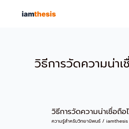
Skip
to
content
วิธีการวัดความน่าเช
วิธีการวัดความน่าเชื่อถือ
วิธี
การ
ความรู้สำหรับวิทยานิพนธ์
/
iamthesis
วัด