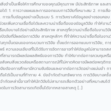
เป็นสิ่งจำเป็นเพื่อให้การศึกษาของคุณมีคุณภาพ มีประสิทธิภาพ และสาม
ถือได้: 1. การวางแผนและการออกแบบการวิจัยที่เหมาะสม 2. การเลือกต
 4. การเก็บข้อมูลอย่างเป็นระบบ 5. การวิเคราะห์ข้อมูลอย่างรอบคอบ
ะช่วยเพิ่มความเชื่อถือได้และความน่าเชื่อถือของข้อมูลวิจัย ทำให
ือนโยบายได้อย่างมีประสิทธิภาพ สาเหตุที่ความน่าเชื่อถือในงานวิจ
ยปัจจัยที่มีผลต่อการวิจัย สาเหตุหลักๆ ที่ทำให้ความน่าเชื่อถือในงา
ในทุกขั้นตอนของกระบวนการวิจัย ตั้งแต่การออกแบบการวิจัย, การเ
พธ์ ความเอนเอียงที่ไม่ได้รับการจัดการอาจทำให้ข้อมูลไม่สามารถสะ
่สามารถมีผลต่อผลลัพธ์ของการวิจัย ทำให้ยากต่อการควบคุมหรือป
างสังคมสิ่งแวดล้อมหรือสถานการณ์ที่ไม่คาดคิดอาจมีผลต่อพฤติกรร
วิจัยต้องการศึกษามีความซับซ้อนและยากต่อการวัดอย่างแม่นยำ การส
ื่อถือได้เป็นงานที่ท้าทาย 4. ข้อจำกัดด้านทรัพยากร การวิจัยบางคร
ัดเหล่านี้อาจทำให้นักวิจัยไม่สามารถเลือกตัวอย่างที่เหมาะสมได้ หรื
ในการวัดสามารถเกิดขึ้นได้จากหลายสาเหตุ […]