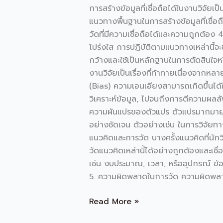
ความ
การสร้างข้อมูลที่เชื่อถือได้ในงานวิจัย
น่า
แนวทางพื้นฐานในการสร้างข้อมูลที่เชื่อ
เชื่อ
วัดที่มีความเชื่อถือได้และความถูกต้อง
ถือ
โปร่งใส การปฏิบัติตามแนวทางเหล่านี้จ
ได้
กว้างและใช้เป็นหลักฐานในการตัดสินใจหร
ใน
งานวิจัยเป็นเรื่องที่ท้าทายเนื่องจากหลา
งาน
(Bias) ความเอนเอียงสามารถเกิดขึ้นได้
วิจัย
วิเคราะห์ข้อมูล, ไปจนถึงการตีความผลลั
ความผันแปรของตัวแปร ตัวแปรมากมายที
อย่างชัดเจน ตัวอย่างเช่น ในการวิจัยท
แนวคิดและการวัด บางครั้งแนวคิดที่นัก
วัดแนวคิดเหล่านี้ได้อย่างถูกต้องและเช
เช่น งบประมาณ, เวลา, หรืออุปกรณ์ ข้อจำก
5. ความผิดพลาดในการวัด ความผิดพลาด
Read More »