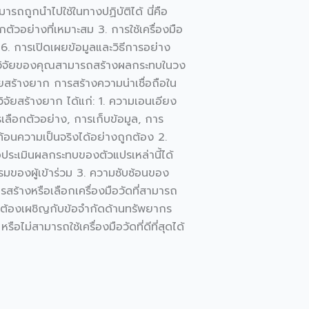
ารถถูกนำไปใช้ในทางปฏิบัติได้ นี่คือ
ัวอย่างที่เหมาะสม 3. การใช้เครื่องมือ
 6. การเปิดเผยข้อมูลและวิธีการอย่าง
้งานวิจัยของคุณสามารถสร้างผลกระทบในวง
ัยสร้างยาก การสร้างความน่าเชื่อถือใน
นวิจัยสร้างยาก ได้แก่: 1. ความเอนเอียง
ลือกตัวอย่าง, การเก็บข้อมูล, การ
ท้อนความเป็นจริงได้อย่างถูกต้อง 2.
ระเมินผลกระทบของตัวแปรเหล่านี้ได้
มของผู้เข้าร่วม 3. ความซับซ้อนของ
ร้างหรือเลือกเครื่องมือวัดที่สามารถ
ั้งต้องเผชิญกับข้อจำกัดด้านทรัพยากร
อไม่สามารถใช้เครื่องมือวัดที่ดีที่สุดได้