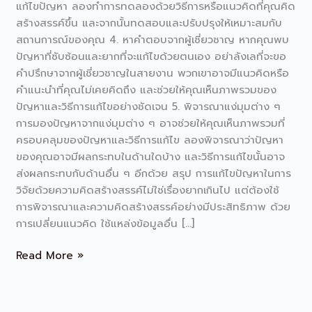
แก้ไขปัญหา ลองทำการทดลองด้วยวิธีการหรือแนวคิดที่คุณคิด
สร้างสรรค์ขึ้น และจากนั้นทดสอบและปรับปรุงให้เหมาะสมกับ
สถานการณ์ของคุณ 4. หาคำตอบจากผู้เชี่ยวชาญ หากคุณพบ
ปัญหาที่ซับซ้อนและยากที่จะแก้ไขด้วยตนเอง อย่าลังเลที่จะขอ
คำปรึกษาจากผู้เชี่ยวชาญในสายงาน พวกเขาอาจมีแนวคิดหรือ
คำแนะนำที่คุณไม่เคยคิดถึง และช่วยให้คุณเห็นภาพรวมของ
ปัญหาและวิธีการแก้ไขอย่างชัดเจน 5. พิจารณาแง่มุมต่าง ๆ
การมองปัญหาจากแง่มุมต่าง ๆ อาจช่วยให้คุณเห็นภาพรวมที่
ครอบคลุมของปัญหาและวิธีการแก้ไข ลองพิจารณาว่าปัญหา
ของคุณอาจมีผลกระทบในด้านใดบ้าง และวิธีการแก้ไขนั้นอาจ
ส่งผลกระทบกับด้านอื่น ๆ อีกด้วย สรุป การแก้ไขปัญหาในการ
วิจัยด้วยความคิดสร้างสรรค์ไม่ใช่เรื่องยากเกินไป แต่ต้องใช้
การพิจารณาและความคิดสร้างสรรค์อย่างมีประสิทธิภาพ ด้วย
การเปลี่ยนแนวคิด ใช้แหล่งข้อมูลอื่น […]
Read More »