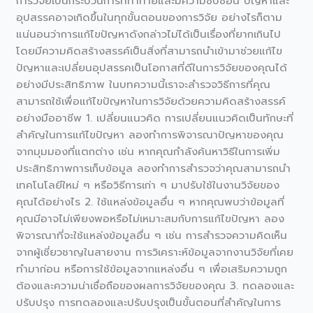
การวิจัยเป็นกระบวนการที่ท้าทายและมีความซับซ้อน ปัญหาและ
ความ
อุปสรรคอาจเกิดขึ้นในทุกขั้นตอนของการวิจัย อย่างไรก็ตาม
คิด
แน่นอนว่าการแก้ไขปัญหาดังกล่าวไม่ได้เป็นเรื่องที่ยากเกินไป
สร้างสรรค์:
โดยมีความคิดสร้างสรรค์เป็นสิ่งที่สามารถนำเข้ามาช่วยแก้ไข
วิธี
ปัญหาและเปลี่ยนอุปสรรคเป็นโอกาสที่ดีในการวิจัยของคุณได้
เปลี่ยน
อย่างมีประสิทธิภาพ ในบทความนี้เราจะสำรวจวิธีการที่คุณ
อุปสรรค
สามารถใช้เพื่อแก้ไขปัญหาในการวิจัยด้วยความคิดสร้างสรรค์
เป็น
อย่างมืออาชีพ 1. เปลี่ยนแนวคิด การเปลี่ยนแนวคิดเป็นทักษะที่
โอกาส
สำคัญในการแก้ไขปัญหา ลองทำการพิจารณาปัญหาของคุณ
จากมุมมองที่แตกต่าง เช่น หากคุณกำลังค้นหาวิธีในการเพิ่ม
ประสิทธิภาพการเก็บข้อมูล ลองทำการสำรวจว่าคุณสามารถนำ
เทคโนโลยีใหม่ ๆ หรือวิธีการเก่า ๆ มาปรับใช้ในงานวิจัยของ
คุณได้อย่างไร 2. ใช้แหล่งข้อมูลอื่น ๆ หากคุณพบว่าข้อมูลที่
คุณมีอาจไม่เพียงพอหรือไม่เหมาะสมกับการแก้ไขปัญหา ลอง
พิจารณาที่จะใช้แหล่งข้อมูลอื่น ๆ เช่น การสำรวจความคิดเห็น
จากผู้เชี่ยวชาญในสายงาน การวิเคราะห์ข้อมูลจากงานวิจัยที่เคย
ทำมาก่อน หรือการใช้ข้อมูลจากแหล่งอื่น ๆ เพื่อเสริมความถูก
ต้องและความน่าเชื่อถือของผลการวิจัยของคุณ 3. ทดลองและ
ปรับปรุง การทดลองและปรับปรุงเป็นขั้นตอนที่สำคัญในการ