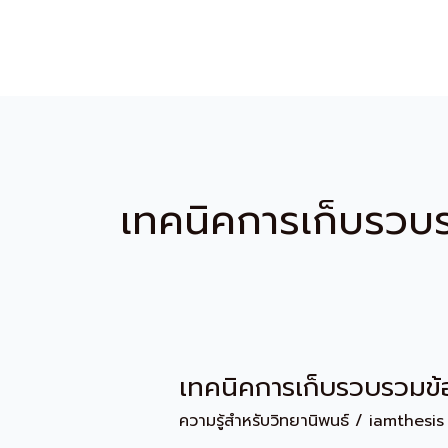
Skip
to
content
เทคนิคการเก็บรวบ
เทคนิคการเก็บรวบรวมข้
เทคนิค
การ
ความรู้สำหรับวิทยานิพนธ์
/
iamthesis
เก็บ