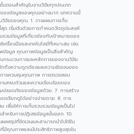
นขั้นตอนสำคัญในงานวิจัยทุกประเภท
ภาพของข้อมูลของคุณอย่างมาก บทความนี้
านวิจัยของคุณ. 1. วางแผนการเก็บ
่สุด เริ่มต้นด้วยการกำหนดวัตถุประสงค์
บรวมข้อมูลที่เกี่ยวข้องกับเป้าหมายของ
เครื่องมือและเทคโนโลยีที่เหมาะสม เช่น
พข้อมูล คุณภาพข้อมูลเป็นสิ่งสำคัญ
าใจในกระบวนการและหลักการของงานวิจัย.
นักถึงความถูกต้องและความชัดเจนของ
5. การควบคุมคุณภาพ การตรวจสอบ
ความครบถ้วนและความเรียบร้อยของ
ความปลอดภัยของข้อมูลด้วย. 7. การสร้าง
ารถเรียกดูได้อย่างง่ายดาย. 8. การ
เพื่อให้การเก็บรวบรวมข้อมูลเป็นไป
รสำหรับการปฏิเสธข้อมูลนั้นออก. 10.
็นผลสรุปที่ชัดเจนและสามารถนำไปใช้ใน
ที่มีคุณภาพและมีประสิทธิภาพสูงสุดใน