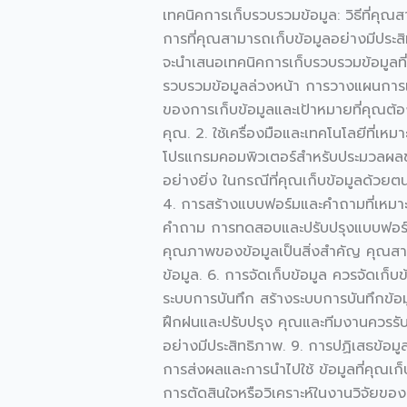
รวบรวม
เทคนิคการเก็บรวบรวมข้อมูล: วิธีที่คุ
ข้อมูล
การที่คุณสามารถเก็บข้อมูลอย่างมีประส
จะนำเสนอเทคนิคการเก็บรวบรวมข้อมูลที่
รวบรวมข้อมูลล่วงหน้า การวางแผนการเก็
ของการเก็บข้อมูลและเป้าหมายที่คุณต้อง
คุณ. 2. ใช้เครื่องมือและเทคโนโลยีที่เ
โปรแกรมคอมพิวเตอร์สำหรับประมวลผลข้อ
อย่างยิ่ง ในกรณีที่คุณเก็บข้อมูลด้วย
4. การสร้างแบบฟอร์มและคำถามที่เหม
คำถาม การทดสอบและปรับปรุงแบบฟอร์
คุณภาพของข้อมูลเป็นสิ่งสำคัญ คุณส
ข้อมูล. 6. การจัดเก็บข้อมูล ควรจัดเก
ระบบการบันทึก สร้างระบบการบันทึกข้อม
ฝึกฝนและปรับปรุง คุณและทีมงานควรรับ
อย่างมีประสิทธิภาพ. 9. การปฏิเสธข้อม
การส่งผลและการนำไปใช้ ข้อมูลที่คุณเก็
การตัดสินใจหรือวิเคราะห์ในงานวิจัยของ