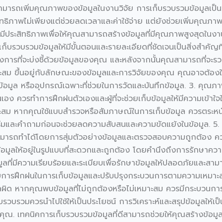
ณสามารถเพิ่มคุณภาพของข้อมูลในงานวิจัย การเก็บรวบรวมข้อมูลเป็
ิทธิภาพไม่เพียงแต่ช่วยลดเวลาและค่าใช้จ่าย แต่ยังช่วยเพิ่มคุณ
มีประสิทธิภาพเพื่อให้คุณสามารถสร้างข้อมูลที่มีคุณภาพสูงสุดในง
บรวบรวมข้อมูลให้มีขั้นตอนและรายละเอียดที่ชัดเจนเป็นสิ่งสำคัญที
การที่จะบ่งชี้ด้วยข้อมูลของคุณ และหลังจากนั้นคุณสามารถที่จะรว
หมาะสม ขึ้นอยู่กับลักษณะของข้อมูลและการวิจัยของคุณ คุณอาจต้องใช้
มูล หรืออุปกรณ์เฉพาะที่ช่วยในการวัดและบันทึกข้อมูล. 3. คุณภา
ตนเอง ควรทำการฝึกฝนตัวเองและผู้ที่จะช่วยเก็บข้อมูลให้มีความเข้
าะสม หากคุณใช้แบบสำรวจหรือสัมภาษณ์ในการเก็บข้อมูล ควรตระห
มและคำถามก่อนจะช่วยลดความสับสนและความขัดแย้งในข้อมูล. 
ามารถทำได้โดยการสุ่มตัวอย่างข้อมูลและตรวจสอบความถูกต้อง 
็บข้อมูลให้อยู่ในรูปแบบที่สะดวกและถูกต้อง โดยคำนึงถึงการรักษา
ูลที่มีความเรียบร้อยและระเบียบเพื่อรักษาข้อมูลให้ปลอดภัยและสาม
การฝึกฝนในการเก็บข้อมูลและปรับปรุงกระบวนการตามความเหมาะสม 
ูลผิด หากคุณพบข้อมูลที่ไม่ถูกต้องหรือไม่เหมาะสม ควรมีกระบวนกา
บรวบรวมควรนำไปใช้ให้เป็นประโยชน์ การวิเคราะห์และสรุปข้อมูลให้เป
คุณ. เทคนิคการเก็บรวบรวมข้อมูลที่ดีสามารถช่วยให้คุณสร้างข้อมูล