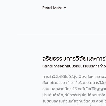
Read More »
จริยธรรมการวิจัยและการ
จริยธรรม
การ
หลักในการออกแบบวิจัย
,
เรียนรู้การทำว
วิจัย
และ
การทำวิจัยที่ดีไม่ได้มุ่งเพียงค้นหาความ
การ
สังคมโดยรวม คำว่า “จริยธรรมการวิจัย”
ใช้
ชอบ นอกจากนี้การใช้เทคโนโลยีปัญญาประด
AI
ประเด็นสำคัญที่นักวิจัยรุ่นใหม่ต้องเข
อย่าง
รับข้อมูลครบถ้วนเกี่ยวกับวัตถุประสงค์