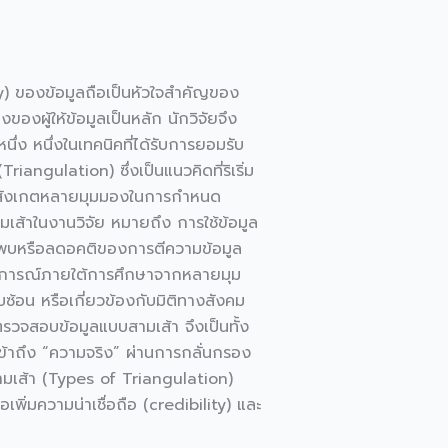
y) ของข้อมูลถือเป็นหัวใจสำคัญของ
งผู้ให้ข้อมูลเป็นหลัก นักวิจัยจึง
ึ่ง หนึ่งในเทคนิคที่ได้รับการยอมรับ
gulation) ซึ่งเป็นแนวคิดที่ริเริ่ม
ุดสังเกตหลายมุมมองในการกำหนด
มเส้าในงานวิจัย หมายถึง การใช้ข้อมูล
อค้นพบหรือลดอคติของการตีความข้อมูล
รากฏการณ์ภายใต้การศึกษาจากหลายมุม
บซ้อน หรือเกี่ยวข้องกับมิติทางสังคม
ตรวจสอบข้อมูลแบบสามเส้า จึงเป็นทั้ง
าถึง “ความจริง” ผ่านการกลั่นกรอง
มเส้า (Types of Triangulation)
ิ่มความน่าเชื่อถือ (credibility) และ