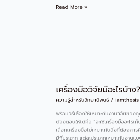
Read More »
เครื่อง
มือ
เครื่องมือวิจัยมีอะไรบ้าง
วิจัย
มี
ความรู้สำหรับวิทยานิพนธ์
/
iamthesis
อะไร
บ้าง?
พร้อมวิธีเลือกให้เหมาะกับงานวิจัยของคุณ
ต้องตอบให้ได้คือ “จะใช้เครื่องมืออะไรเก
เลือกเครื่องมือไม่เหมาะกับสิ่งที่ต้องการ
มีกี่ประเภท แต่ละประเภทเหมาะกับงานแบบ