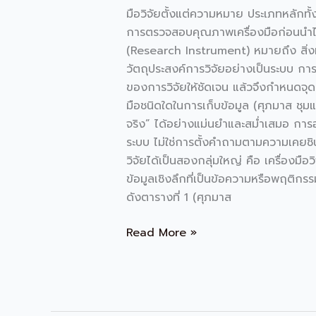
มือวิจัยตั้งแต่ความหมาย ประเภทหลักท
การตรวจสอบคุณภาพเครื่องมือก่อนนำไปใช้จ
(Research Instrument) หมายถึง สิ่งที่ผ
วัตถุประสงค์การวิจัยอย่างเป็นระบบ กา
ของการวิจัยให้ชัดเจน แล้วจึงกำหนดจุด
มือชนิดใดในการเก็บข้อมูล (ศุภมาส ชุมแก้ว
จริง” ได้อย่างแม่นยำและสม่ำเสมอ การ
ระบบ ไม่ใช่การตั้งคำถามตามความเคยชิน
วิจัยได้เป็นสองกลุ่มใหญ่ คือ เครื่องมือว
ข้อมูลเชิงลึกที่เป็นข้อความหรือพฤติกร
ดังตารางที่ 1 (ศุภมาส
Read More »