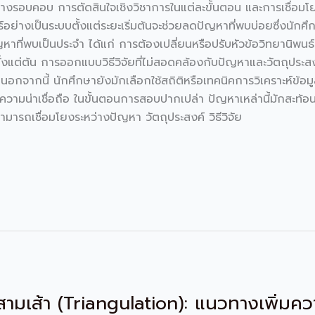
างรอบคอบ การตัดสินใจเชิงวิชาการในแต่ละขั้นตอน และการเชื่อมโ
์อย่างเป็นระบบตั้งแต่ระยะเริ่มต้นจะช่วยลดปัญหาที่พบบ่อยซึ่งน
าที่พบเป็นประจำ ได้แก่ การต้องเปลี่ยนหรือปรับหัวข้อวิทยานิพนธ์
แต่ต้น การออกแบบวิธีวิจัยที่ไม่สอดคล้องกับปัญหาและวัตถุประสงค์ก
กจากนี้ นักศึกษายังมักเลือกใช้สถิติหรือเทคนิคการวิเคราะห์ข้อมู
วามน่าเชื่อถือ ในขั้นตอนการสอบปากเปล่า ปัญหาเหล่านี้มักสะท
ามารถเชื่อมโยงระหว่างปัญหา วัตถุประสงค์ วิธีวิจัย
เส้า (Triangulation): แนวทางเพิ่มความน