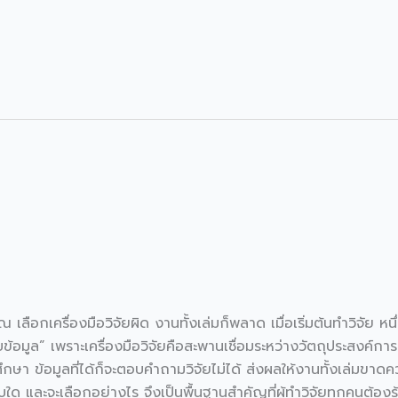
?
 เลือกเครื่องมือวิจัยผิด งานทั้งเล่มก็พลาด เมื่อเริ่มต้นทำวิจัย ห
็บข้อมูล” เพราะเครื่องมือวิจัยคือสะพานเชื่อมระหว่างวัตถุประสงค์การ
ศึกษา ข้อมูลที่ได้ก็จะตอบคำถามวิจัยไม่ได้ ส่งผลให้งานทั้งเล่มขาดควา
ใด และจะเลือกอย่างไร จึงเป็นพื้นฐานสำคัญที่ผู้ทำวิจัยทุกคนต้อง