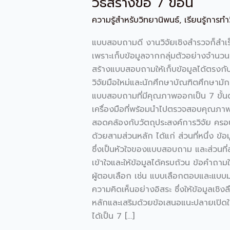
วิธีสร้างข้อ 7 ข้อนี้
ข้อ
7
ความรู้สำหรับวิทยานิพนธ์
,
เรียนรู้การท
ข้อ
นี้
แบบสอบถามดี งานวิจัยเชิงสำรวจก็สำเร็
เพราะเก็บข้อมูลจากกลุ่มตัวอย่างจำนวนม
สร้างแบบสอบถามให้เก็บข้อมูลได้ตรงกับ
วิจัยมือใหม่และนักศึกษาบัณฑิตศึกษามั
แบบสอบถามที่มีคุณภาพออกเป็น 7 ขั้นตอน
เครื่องมือที่พร้อมนำไปตรวจสอบคุณภาพ
สอดคล้องกับวัตถุประสงค์การวิจัย ครอบ
ด้วยสามส่วนหลัก ได้แก่ ส่วนที่หนึ่ง ข
ซึ่งเป็นหัวใจของแบบสอบถาม และส่วนที่ส
เข้าใจและให้ข้อมูลได้ครบถ้วน ข้อคำ
ผู้ตอบเลือก เช่น แบบเลือกตอบและแบบม
ความคิดเห็นอย่างอิสระ ซึ่งให้ข้อมูลเ
หลักและเสริมด้วยข้อเสนอแนะปลายเปิ
ได้เป็น 7 […]