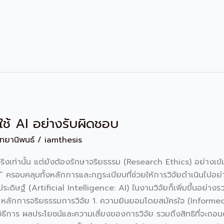
ใช้ AI อย่างรับผิดชอบ
ิทยานิพนธ์
/
iamthesis
จริงเท่านั้น แต่ยังต้องรักษาจริยธรรม (Research Ethics) อย่างเข้มงว
 ครอบคลุมทั้งหลักการและกฎระเบียบที่ช่วยให้การวิจัยดำเนินไปอย่
ิษฐ์ (Artificial Intelligence: AI) ในงานวิจัยก็เพิ่มขึ้นอย่างรว
้าใจ หลักการจริยธรรมการวิจัย 1. ความยินยอมโดยสมัครใจ (Informed 
 วิธีการ ผลประโยชน์และความเสี่ยงของการวิจัย รวมถึงสิทธิที่จะถอน