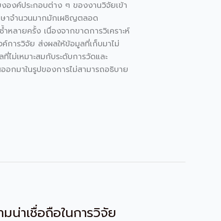
ยงองค์ประกอบต่าง ๆ ของงานวิจัยเข้า
ักศึกษาจำนวนมากมักเผชิญตลอด
ซ้ำหลายครั้ง เนื่องจากขาดการวิเคราะห์
ารวิจัย ส่งผลให้ข้อมูลที่เก็บมาไม่
ลที่ไม่เหมาะสมกับระดับการวัดและ
้อนออกมาในรูปของการไม่สามารถอธิบาย
่าเชื่อถือในการวิจัย