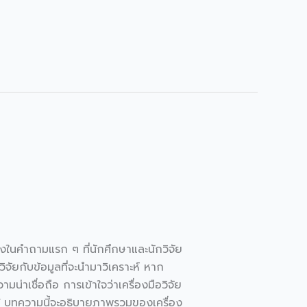
นึ่งในคำถามแรก ๆ ที่นักศึกษาและนักวิจัย
วิจัยกับข้อมูลที่จะนำมาวิเคราะห์ หาก
มน่าเชื่อถือ การเข้าใจว่าเครื่องมือวิจัย
รู้ บทความนี้จะอธิบายภาพรวมของเครื่อง