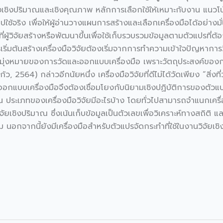
ั้งเชิงปริมาณและเชิงคุณภาพ หลักการเลือกใช้ให้เหมาะกับงาน แน
ริง เพื่อให้ผู้อ่านวางแผนการสร้างและเลือกเครื่องมือได้อย่างมั่นใจ
ู้วิจัยสร้างหรือพัฒนาขึ้นเพื่อใช้เก็บรวบรวมข้อมูลตามตัวแปรที่ต้อ
รเริ่มต้นสร้างเครื่องมือวิจัยต้องเริ่มจากการทำความเข้าใจปัญหา
มุ่งหมายของการวัดและออกแบบเครื่องมือ เพราะวัตถุประสงค์ของการ
, 2564) กล่าวอีกนัยหนึ่ง เครื่องมือวิจัยที่ดีไม่ได้วัดเพียง “สิ่งที่
ออกแบบเครื่องมือจึงต้องเชื่อมโยงกับนิยามเชิงปฏิบัติการของตัว
 ประเภทของเครื่องมือวิจัยมีอะไรบ้าง โดยทั่วไปสามารถจำแนกเครื
ิจัยเชิงปริมาณ ซึ่งเน้นเก็บข้อมูลเป็นตัวเลขเพื่อวิเคราะห์ทางสถิติ แล
รม นอกจากนี้ยังมีเครื่องมือสำหรับตัวแปรจัดกระทำที่ใช้ในงานวิจัยเ