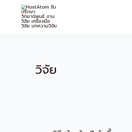
Skip
to
content
วิจัย
วิธี
สร้าง