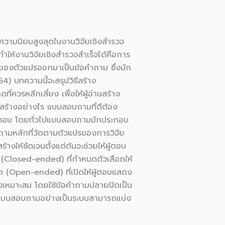
บความนิยมสูงสุดในงานวิจัยเชิงสำรวจ
ทำให้งานวิจัยเชิงสำรวจสำเร็จได้คือการ
ารของตัวแปรออกมาเป็นข้อคำถาม ซึ่งนัก
4) บทความนี้จะสรุปวิธีสร้าง
ควรหลีกเลี่ยง เพื่อให้ผู้อ่านสร้าง
งสร้างอย่างไร แบบสอบถามที่ดีต้อง
นำคำตอบ โดยทั่วไปแบบสอบถามมักประกอบ
คำถามหลักที่วัดตามตัวแปรของการวิจัย
งให้ชัดเจนตั้งแต่ต้นจะช่วยให้ผู้ตอบ
 (Closed-ended) ที่กำหนดตัวเลือกให้
ด (Open-ended) ที่เปิดให้ผู้ตอบแสดง
่างเหมาะสม โดยใช้ข้อคำถามปลายปิดเป็น
งแบบสอบถามอย่างเป็นระบบสามารถแบ่ง