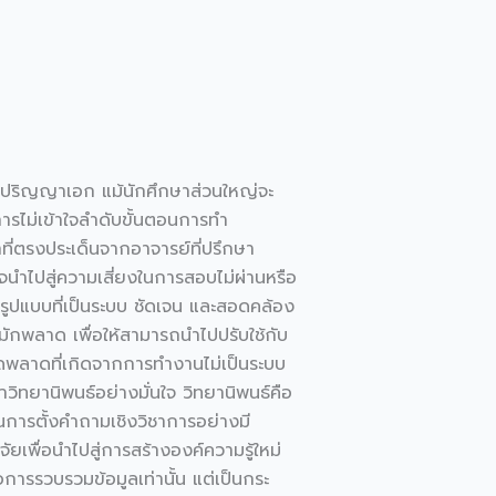
และปริญญาเอก แม้นักศึกษาส่วนใหญ่จะ
การไม่เข้าใจลำดับขั้นตอนการทำ
ที่ตรงประเด็นจากอาจารย์ที่ปรึกษา
จนำไปสู่ความเสี่ยงในการสอบไม่ผ่านหรือ
รูปแบบที่เป็นระบบ ชัดเจน และสอดคล้อง
มักพลาด เพื่อให้สามารถนำไปปรับใช้กับ
ิดพลาดที่เกิดจากการทำงานไม่เป็นระบบ
วิทยานิพนธ์อย่างมั่นใจ วิทยานิพนธ์คือ
ในการตั้งคำถามเชิงวิชาการอย่างมี
ยเพื่อนำไปสู่การสร้างองค์ความรู้ใหม่
การรวบรวมข้อมูลเท่านั้น แต่เป็นกระ