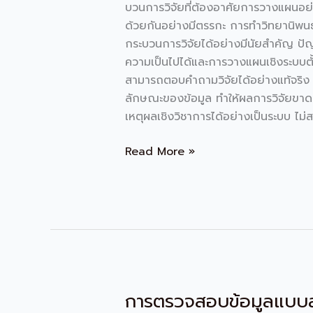
บวนการวิจัยที่ต้องอาศัยการวางแผนอย่
ด้วยกันอย่างมีตรรกะ การทำวิทยานิพนธ
กระบวนการวิจัยได้อย่างมีนัยสำคัญ ปัญห
ความเป็นไปได้และการวางแผนเชิงระบบตั้ง
สามารถตอบคำถามวิจัยได้อย่างแท้จริง นอ
ลักษณะของข้อมูล ทำให้ผลการวิจัยขาดค
เหตุผลเชิงวิชาการได้อย่างเป็นระบบ ไม่ส
Read More »
การตรวจสอบข้อมูลแบบสาม
การ