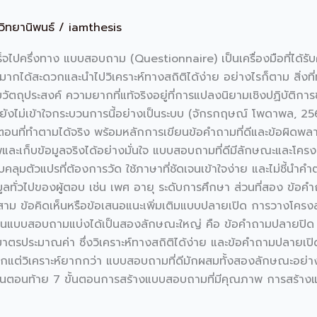
ำวิทยานิพนธ์
/
iamthesis
จไปครึ่งทาง แบบสอบถาม (Questionnaire) เป็นเครื่องมือที่ได้รั
ากได้สะดวกและนำไปวิเคราะห์ทางสถิติได้ง่าย อย่างไรก็ตาม สิ่งที่
วัตถุประสงค์ ความยากที่แท้จริงอยู่ที่การแปลงนิยามเชิงปฏิบัติก
กยังไม่เข้าใจกระบวนการนี้อย่างเป็นระบบ (จักรกฤษณ์ โพดาพล, 256
ที่ทำตามได้จริง พร้อมหลักการเขียนข้อคำถามที่ดีและข้อผิดพลาดที่
และเก็บข้อมูลจริงได้อย่างมั่นใจ แบบสอบถามที่ดีมีลักษณะและโคร
คลุมตัวแปรที่ต้องการวัด ใช้ภาษาที่ชัดเจนเข้าใจง่าย และไม่ชี้
้อมูลทั่วไปของผู้ตอบ เช่น เพศ อายุ ระดับการศึกษา ส่วนที่สอง ข้อ
าม ข้อคิดเห็นหรือข้อเสนอแนะเพิ่มเติมแบบปลายเปิด การวางโครงสร้า
ถามในแบบสอบถามแบ่งได้เป็นสองลักษณะใหญ่ คือ ข้อคำถามปลายปิด
าตรประมาณค่า ซึ่งวิเคราะห์ทางสถิติได้ง่าย และข้อคำถามปลายเปิ
ชิงลึกแต่วิเคราะห์ยากกว่า แบบสอบถามที่ดีมักผสมทั้งสองลักษณะอย
ดในตอนท้าย 7 ขั้นตอนการสร้างแบบสอบถามที่มีคุณภาพ การสร้า